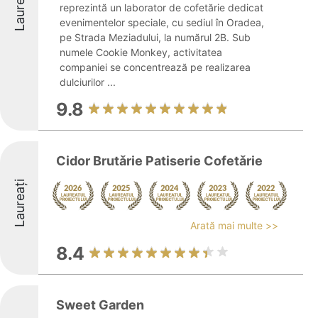
Laureați
reprezintă un laborator de cofetărie dedicat
evenimentelor speciale, cu sediul în Oradea,
pe Strada Meziadului, la numărul 2B. Sub
numele Cookie Monkey, activitatea
companiei se concentrează pe realizarea
dulciurilor ...
9.8
Cidor Brutǎrie Patiserie Cofetǎrie
Laureați
Arată mai multe >>
8.4
Sweet Garden