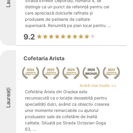
Strada Evreilor Deportați, numărul 4, se
distinge ca un punct de referință pentru cei
care apreciază dulciurile rafinate și
produsele de patiserie de calitate
superioară. Renumită pe plan local pentru ...
9.2
Cofetaria Arista
Arată mai multe >>
Laureați
Cofetăria Arista din Oradea este
recunoscută ca o locație deosebită pentru
specialități dulci, având ca obiectiv crearea
unor momente remarcabile cu ajutorul
produselor sale de cofetărie de înaltă
calitate. Situată pe Strada Octavian Goga
63, ...