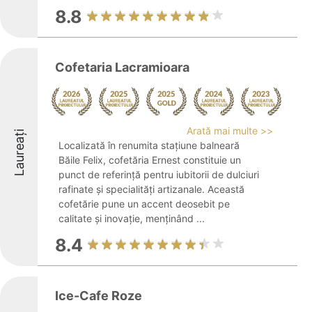
8.8
Cofetaria Lacramioara
Arată mai multe >>
Laureați
Localizată în renumita stațiune balneară
Băile Felix, cofetăria Ernest constituie un
punct de referință pentru iubitorii de dulciuri
rafinate și specialități artizanale. Această
cofetărie pune un accent deosebit pe
calitate și inovație, menținând ...
8.4
Ice-Cafe Roze