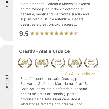
Laureați
piața orădeană, Cofetăria Mocca se axează
pe realizarea produselor de cofetărie și
patiserie, menținând vie tradiția și aducând
în prim-plan gusturile autentice. Fiecare
desert este creat printr-o alegere ...
9.5
Creativ - Atelierul dulce
Arată mai multe >>
Laureați
Situată în centrul orașului Oradea, pe
Bulevardul Ștefan cel Mare, la numărul 46,
Cake Art reprezintă o cofetărie cunoscută
pentru măiestria artizanală și pentru
produse de calitate superioară. Acest
laborator se remarcă prin crearea unor