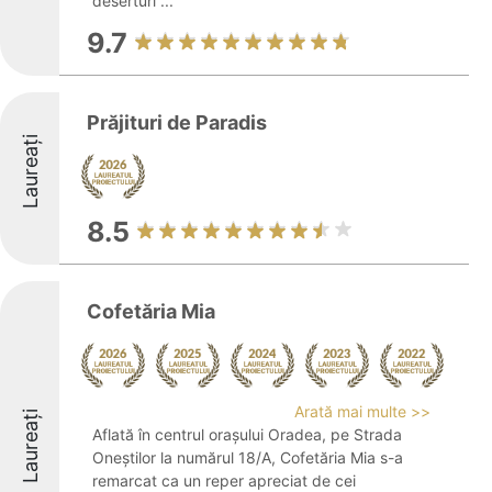
deserturi ...
9.7
Prăjituri de Paradis
Laureați
8.5
Cofetăria Mia
Arată mai multe >>
Laureați
Aflată în centrul orașului Oradea, pe Strada
Oneștilor la numărul 18/A, Cofetăria Mia s-a
remarcat ca un reper apreciat de cei