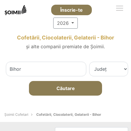
Înscrie-te
2026
Cofetării, Ciocolaterii, Gelaterii - Bihor
și alte companii premiate de Șoimii.
Căutare
Șoimii Cofetari
Cofetării, Ciocolaterii, Gelaterii - Bihor