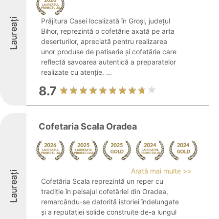
Laureați
Prăjitura Casei localizată în Groși, județul
Bihor, reprezintă o cofetărie axată pe arta
deserturilor, apreciată pentru realizarea
unor produse de patiserie și cofetărie care
reflectă savoarea autentică a preparatelor
realizate cu atenție. ...
8.7
Cofetaria Scala Oradea
Arată mai multe >>
Laureați
Cofetăria Scala reprezintă un reper cu
tradiție în peisajul cofetăriei din Oradea,
remarcându-se datorită istoriei îndelungate
și a reputației solide construite de-a lungul