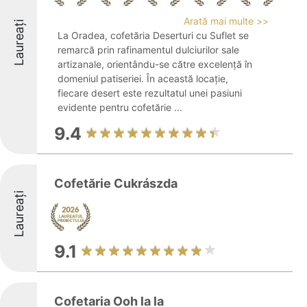
Arată mai multe >>
Laureați
La Oradea, cofetăria Deserturi cu Suflet se
remarcă prin rafinamentul dulciurilor sale
artizanale, orientându-se către excelență în
domeniul patiseriei. În această locație,
fiecare desert este rezultatul unei pasiuni
evidente pentru cofetărie ...
9.4
Cofetărie Cukrászda
Laureați
9.1
Cofetaria Ooh la la