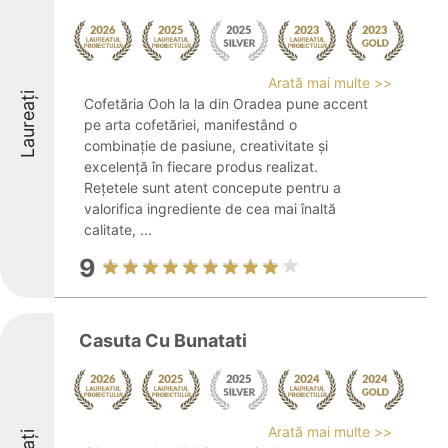
Arată mai multe >>
Laureați
Cofetăria Ooh la la din Oradea pune accent
pe arta cofetăriei, manifestând o
combinație de pasiune, creativitate și
excelență în fiecare produs realizat.
Rețetele sunt atent concepute pentru a
valorifica ingrediente de cea mai înaltă
calitate, ...
9
Casuta Cu Bunatati
Arată mai multe >>