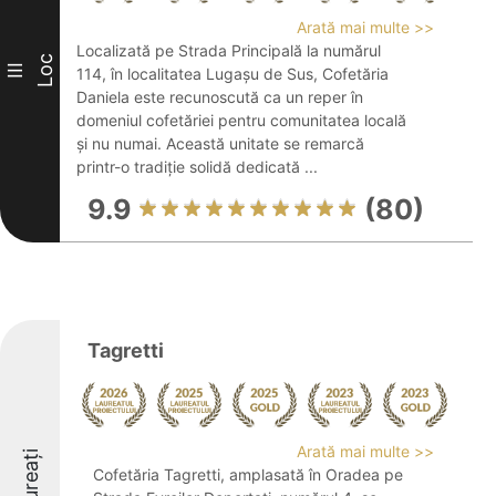
Arată mai multe >>
Localizată pe Strada Principală la numărul
Loc
III
114, în localitatea Lugașu de Sus, Cofetăria
Daniela este recunoscută ca un reper în
domeniul cofetăriei pentru comunitatea locală
și nu numai. Această unitate se remarcă
printr-o tradiție solidă dedicată ...
9.9
(80)
Tagretti
Arată mai multe >>
Laureați
Cofetăria Tagretti, amplasată în Oradea pe