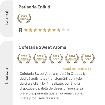
Patiseria Enilud
Laureați
8
Cofetaria Sweet Aroma
Arată mai multe >>
Laureați
Cofetaria Sweet Aroma situată în Oradea își
dedică activitatea transformării dorințelor
dulci ale clienților în realitate, punând la
dispoziție o paletă de deserturi menite să
ofere o experiență gustativă remarcabilă.
Toate produsele realizate ...