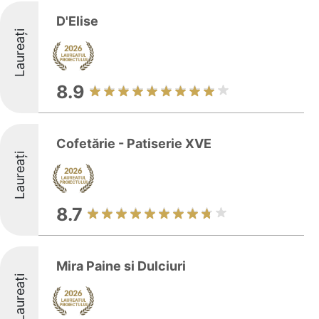
D'Elise
Laureați
8.9
Cofetărie - Patiserie XVE
Laureați
8.7
Mira Paine si Dulciuri
Laureați