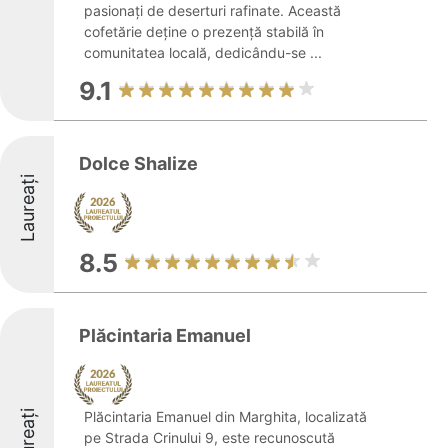
pasionați de deserturi rafinate. Această
cofetărie deține o prezență stabilă în
comunitatea locală, dedicându-se ...
9.1
Dolce Shalize
Laureați
8.5
Plăcintaria Emanuel
Laureați
Plăcintaria Emanuel din Marghita, localizată
pe Strada Crinului 9, este recunoscută