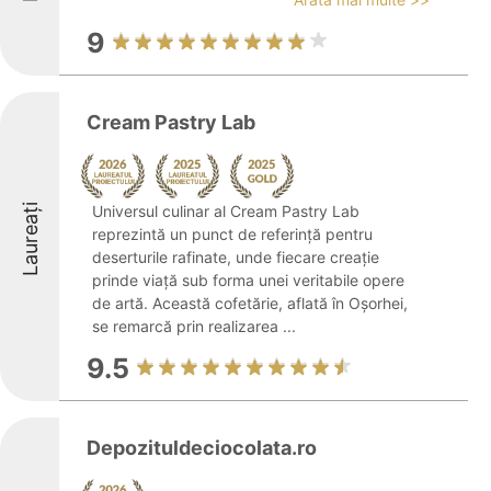
9
Cream Pastry Lab
Laureați
Universul culinar al Cream Pastry Lab
reprezintă un punct de referință pentru
deserturile rafinate, unde fiecare creație
prinde viață sub forma unei veritabile opere
de artă. Această cofetărie, aflată în Oșorhei,
se remarcă prin realizarea ...
9.5
Depozituldeciocolata.ro