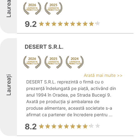
Laureați
9.2
DESERT S.R.L.
Arată mai multe >>
Laureați
DESERT S.R.L. reprezintă o firmă cu o
prezență îndelungată pe piață, activând din
anul 1994 în Oradea, pe Strada Bucegi 9.
Axată pe producția și ambalarea de
produse alimentare, această societate s-a
afirmat ca partener de încredere pentru ...
8.2