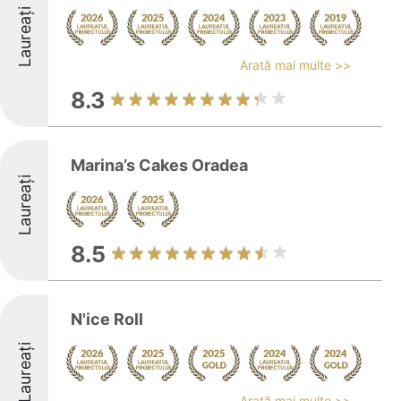
Laureați
Arată mai multe >>
8.3
Marina’s Cakes Oradea
Laureați
8.5
N'ice Roll
Laureați
Arată mai multe >>