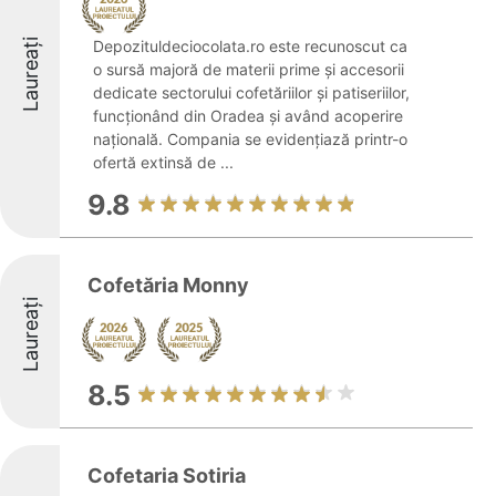
Laureați
Depozituldeciocolata.ro este recunoscut ca
o sursă majoră de materii prime și accesorii
dedicate sectorului cofetăriilor și patiseriilor,
funcționând din Oradea și având acoperire
națională. Compania se evidențiază printr-o
ofertă extinsă de ...
9.8
Cofetăria Monny
Laureați
8.5
Cofetaria Sotiria