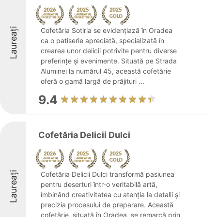
Laureați
Cofetăria Sotiria se evidențiază în Oradea
ca o patiserie apreciată, specializată în
crearea unor delicii potrivite pentru diverse
preferințe și evenimente. Situată pe Strada
Aluminei la numărul 45, această cofetărie
oferă o gamă largă de prăjituri ...
9.4
Cofetăria Delicii Dulci
Laureați
Cofetăria Delicii Dulci transformă pasiunea
pentru deserturi într-o veritabilă artă,
îmbinând creativitatea cu atenția la detalii și
precizia procesului de preparare. Această
cofetărie, situată în Oradea, se remarcă prin