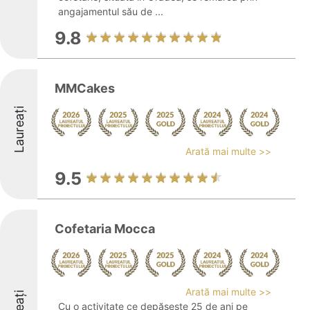
angajamentul său de ...
9.8
MMCakes
Laureați
Arată mai multe >>
9.5
Cofetaria Mocca
Arată mai multe >>
Cu o activitate ce depășește 25 de ani pe