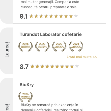
mai multor generații. Compania este
cunoscută pentru preparatele sale ...
9.1
Turandot Laborator cofetarie
Laureați
Arată mai multe >>
8.7
BiuKry
BiuKry se remarcă prin excelența în
domeniul cofetăriei, realizând torturi și