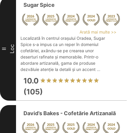
Sugar Spice
Arată mai multe >>
Localizată în centrul orașului Oradea, Sugar
Spice s-a impus ca un reper în domeniul
Loc
II
cofetăriei, axându-se pe crearea unor
deserturi rafinate și memorabile. Printr-o
abordare artizanală, gama de produse
dezvăluie atenție la detalii și un accent ...
10.0
(105)
David’s Bakes - Cofetărie Artizanală