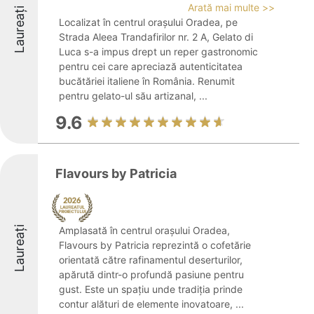
Arată mai multe >>
Laureați
Localizat în centrul orașului Oradea, pe
Strada Aleea Trandafirilor nr. 2 A, Gelato di
Luca s-a impus drept un reper gastronomic
pentru cei care apreciază autenticitatea
bucătăriei italiene în România. Renumit
pentru gelato-ul său artizanal, ...
9.6
Flavours by Patricia
Laureați
Amplasată în centrul orașului Oradea,
Flavours by Patricia reprezintă o cofetărie
orientată către rafinamentul deserturilor,
apărută dintr-o profundă pasiune pentru
gust. Este un spațiu unde tradiția prinde
contur alături de elemente inovatoare, ...