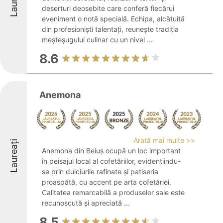
Laureați
deserturi deosebite care conferă fiecărui
eveniment o notă specială. Echipa, alcătuită
din profesioniști talentați, reunește tradiția
meșteșugului culinar cu un nivel ...
8.6
Anemona
Arată mai multe >>
Laureați
Anemona din Beiuș ocupă un loc important
în peisajul local al cofetăriilor, evidențiindu-
se prin dulciurile rafinate și patiseria
proaspătă, cu accent pe arta cofetăriei.
Calitatea remarcabilă a produselor sale este
recunoscută și apreciată ...
8.5