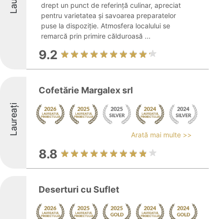
drept un punct de referință culinar, apreciat
pentru varietatea și savoarea preparatelor
puse la dispoziție. Atmosfera localului se
remarcă prin primire călduroasă ...
9.2
Cofetărie Margalex srl
Laureați
Arată mai multe >>
8.8
Deserturi cu Suflet