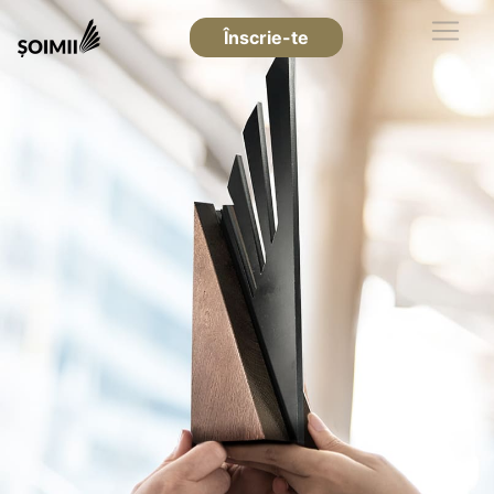
Înscrie-te