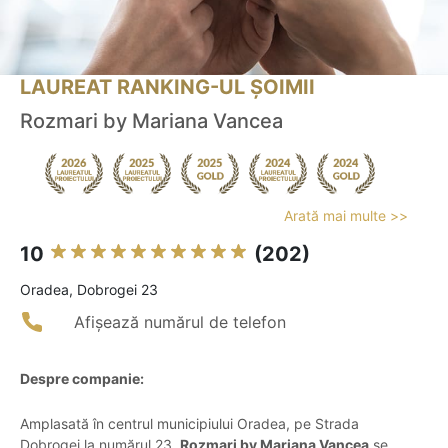
LAUREAT RANKING-UL ȘOIMII
Rozmari by Mariana Vancea
Arată mai multe >>
10
(202)
Oradea, Dobrogei 23
Afișează numărul de telefon
Despre companie:
Amplasată în centrul municipiului Oradea, pe Strada
Dobrogei la numărul 23,
Rozmari by Mariana Vancea
se