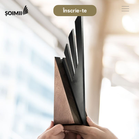
Înscrie-te