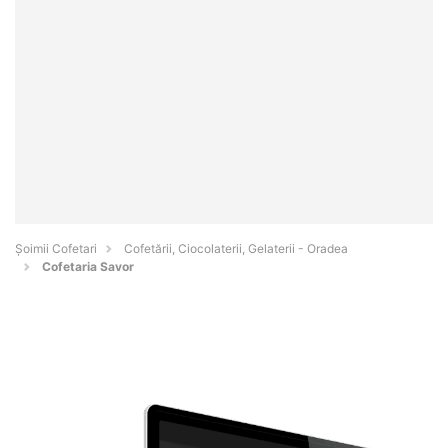
Șoimii Cofetari
Cofetării, Ciocolaterii, Gelaterii - Oradea
Cofetaria Savor