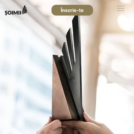
Înscrie-te