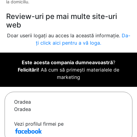
la domiciliu.
Review-uri pe mai multe site-uri
web
Doar userii logați au acces la această informație.
Da-
ți click aici pentru a vă loga.
Este acesta compania dumneavoastră
?
Felicitări!
Aă cum să primești materialele de
marketing
Oradea
Oradea
Vezi profilul firmei pe