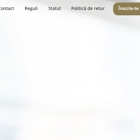
Contact
Reguli
Statut
Politică de retur
Înscrie-te