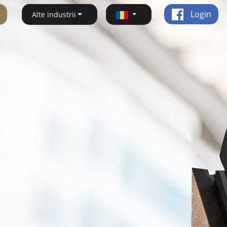
Login
Alte industrii