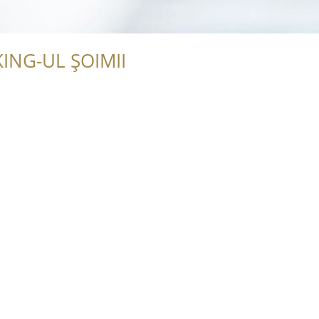
ING-UL ȘOIMII