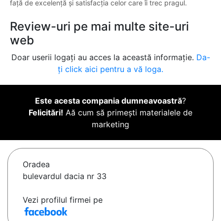
față de excelență și satisfacția celor care îi trec pragul.
Review-uri pe mai multe site-uri
web
Doar userii logați au acces la această informație.
Da-
ți click aici pentru a vă loga.
Este acesta compania dumneavoastră
?
Felicitări!
Aă cum să primești materialele de
marketing
Oradea
bulevardul dacia nr 33
Vezi profilul firmei pe