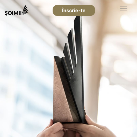
Înscrie-te