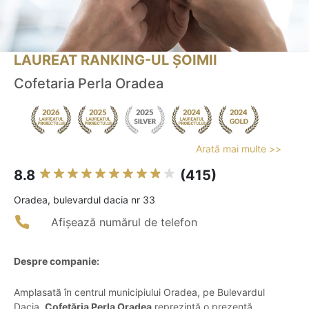
LAUREAT RANKING-UL ȘOIMII
Cofetaria Perla Oradea
Arată mai multe >>
8.8
(415)
Oradea, bulevardul dacia nr 33
Afișează numărul de telefon
Despre companie:
Amplasată în centrul municipiului Oradea, pe Bulevardul
Dacia,
Cofetăria Perla Oradea
reprezintă o prezență