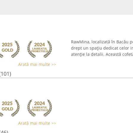
RawMina, localizată în Bacău p
drept un spațiu dedicat celor i
atenție la detalii. Această cofe
Arată mai multe >>
(101)
Arată mai multe >>
(46)