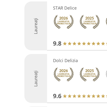
STAR Delice
Laureați
9.8
Dolci Delizia
Laureați
9.6