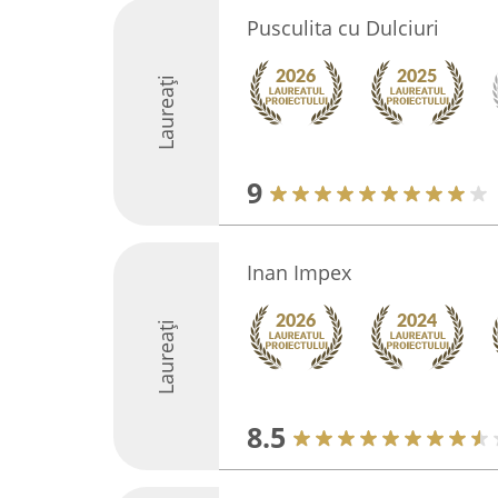
Pusculita cu Dulciuri
Laureați
9
Inan Impex
Laureați
8.5