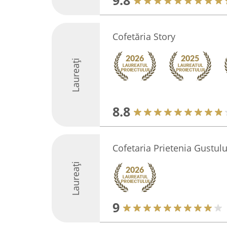
9.8
Cofetăria Story
Laureați
8.8
Cofetaria Prietenia Gustulu
Laureați
9