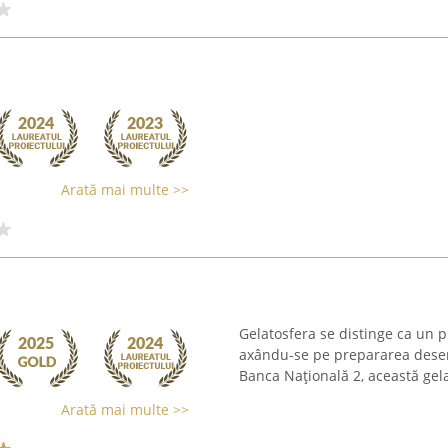
Arată mai multe >>
Gelatosfera se distinge ca un p
axându-se pe prepararea desert
Banca Națională 2, această gelat
Arată mai multe >>