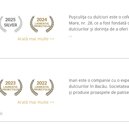
Pușculița cu dulciuri este o cof
Mare, nr. 28, ce a fost fondat
dulciurilor și dorința de a ofer
...
Arată mai multe >>
Inan este o companie cu o expe
dulciurilor în Bacău. Societatea
și produse proaspete de patiseri
Arată mai multe >>