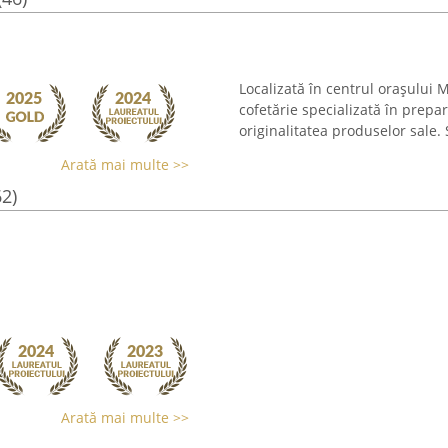
Localizată în centrul orașului 
cofetărie specializată în prepa
originalitatea produselor sale. 
Arată mai multe >>
62)
Arată mai multe >>