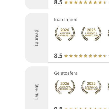
8.5
Inan Impex
Laureați
8.5
Gelatosfera
Laureați