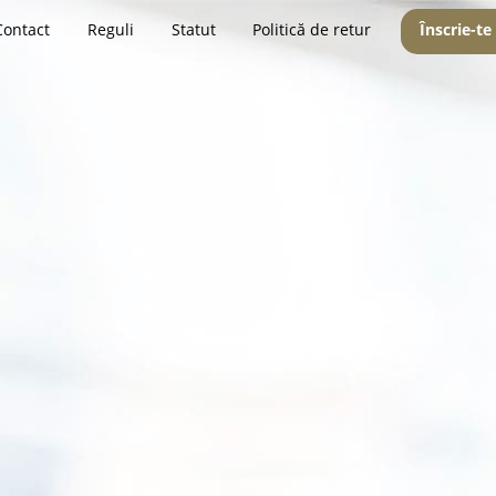
Contact
Reguli
Statut
Politică de retur
Înscrie-te