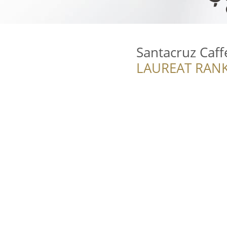
Santacruz Caff
LAUREAT RANK