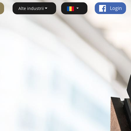
Login
Alte industrii