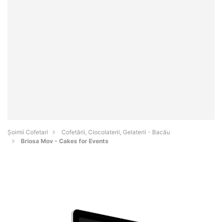
Șoimii Cofetari
Cofetării, Ciocolaterii, Gelaterii - Bacău
Briosa Mov - Cakes for Events