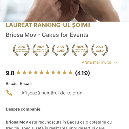
LAUREAT RANKING-UL ȘOIMII
Briosa Mov - Cakes for Events
Arată mai multe >>
9.8
(419)
Bacău, Bacau
Afișează numărul de telefon
Despre companie:
Briosa Mov
este recunoscută în Bacău ca o cofetărie cu
tradiție, specializată în realizarea unor deserturi care