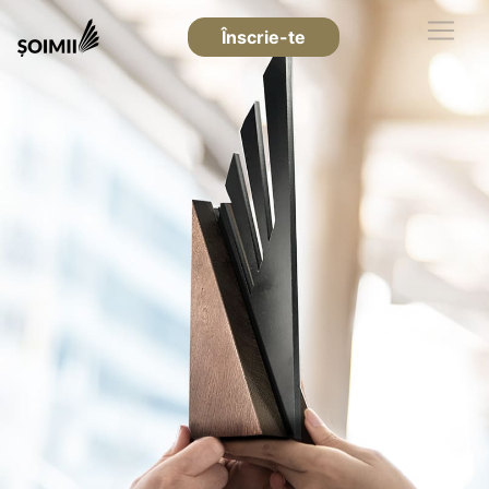
Înscrie-te