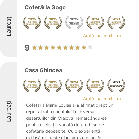
Cofetăria Gogo
Laureați
Arată mai multe >>
9
Casa Ghincea
Arată mai multe >>
Laureați
Cofetăria Marie Louise s-a afirmat drept un
reper al rafinamentului în universul
deserturilor din Craiova, remarcându-se
printr-o selecție variată de produse de
cofetărie deosebite. Cu o experiență
extinsă de peste cincisprezece ani în