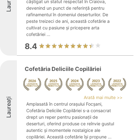
Laureați
câștigat un statut respectat în Craiova,
devenind un punct de referință pentru
rafinamentul în domeniul deserturilor. De
peste treizeci de ani, această cofetărie a
cultivat cu pasiune și pricepere arta
cofetăriei ...
8.4
Cofetăria Deliciile Copilăriei
Arată mai multe >>
Laureați
Amplasată în centrul orașului Focșani,
Cofetăria Deliciile Copilăriei s-a consacrat
drept un reper pentru pasionații de
deserturi, oferind produse ce reînvie gustul
autentic și momentele nostalgice ale
copilăriei. Această cofetărie își propune ...