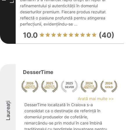
rafinamentului și autenticității în domeniul
deserturilor premium. Fiecare produs rezultat
reflectă o pasiune profundă pentru atingerea
perfecțiunii, evidențiindu-se ...
10.0
(40)
DesserTime
Arată mai multe >>
Laureați
DesserTime localizată în Craiova s-a
consolidat ca o destinație de referință în
domeniul produselor de cofetărie,
remarcându-se prin modul în care îmbină
tradiționalul cu tendințele inovatoare pentru