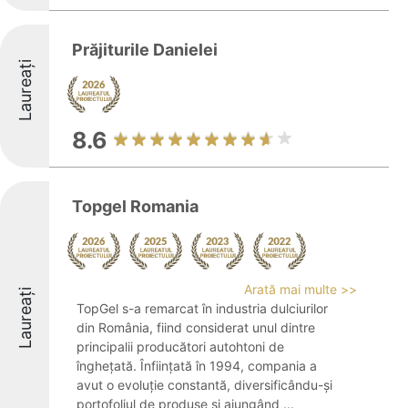
Prăjiturile Danielei
Laureați
8.6
Topgel Romania
Arată mai multe >>
Laureați
TopGel s-a remarcat în industria dulciurilor
din România, fiind considerat unul dintre
principalii producători autohtoni de
înghețată. Înființată în 1994, compania a
avut o evoluție constantă, diversificându-și
portofoliul de produse și ajungând ...