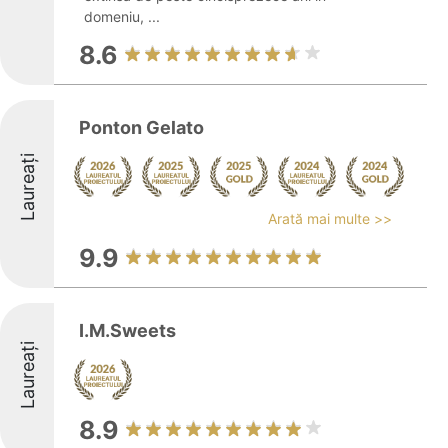
domeniu, ...
8.6
Ponton Gelato
Laureați
Arată mai multe >>
9.9
I.M.Sweets
Laureați
8.9