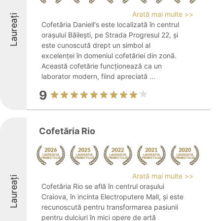
Arată mai multe >>
Laureați
Cofetăria Daniell's este localizată în centrul
orașului Băilești, pe Strada Progresul 22, și
este cunoscută drept un simbol al
excelenței în domeniul cofetăriei din zonă.
Această cofetărie funcționează ca un
laborator modern, fiind apreciată ...
9
Cofetăria Rio
Arată mai multe >>
Laureați
Cofetăria Rio se află în centrul orașului
Craiova, în incinta Electroputere Mall, și este
recunoscută pentru transformarea pasiunii
pentru dulciuri în mici opere de artă