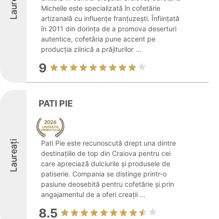
Laureați
Michelle este specializată în cofetărie
artizanală cu influențe franțuzești. Înființată
în 2011 din dorința de a promova deserturi
autentice, cofetăria pune accent pe
producția zilnică a prăjiturilor ...
9
PATI PIE
Laureați
Pati Pie este recunoscută drept una dintre
destinațiile de top din Craiova pentru cei
care apreciază dulciurile și produsele de
patiserie. Compania se distinge printr-o
pasiune deosebită pentru cofetărie și prin
angajamentul de a oferi creații ...
8.5