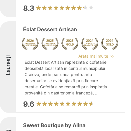
8.3
Éclat Dessert Artisan
Arată mai multe >>
Laureați
Éclat Dessert Artisan reprezintă o cofetărie
deosebită localizată în centrul municipiului
Craiova, unde pasiunea pentru arta
deserturilor se evidențiază prin fiecare
creație. Cofetăria se remarcă prin inspirația
provenită din gastronomia franceză, ...
9.6
Sweet Boutique by Alina