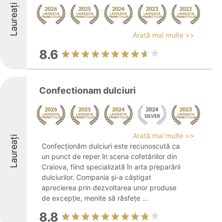
Laureați
Arată mai multe >>
8.6
Confectionam dulciuri
Arată mai multe >>
Laureați
Confecționăm dulciuri este recunoscută ca
un punct de reper în scena cofetăriilor din
Craiova, fiind specializată în arta preparării
dulciurilor. Compania și-a câștigat
aprecierea prin dezvoltarea unor produse
de excepție, menite să răsfețe ...
8.8