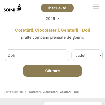
Înscrie-te
2026
Cofetării, Ciocolaterii, Gelaterii - Dolj
și alte companii premiate de Șoimii.
Căutare
Șoimii Cofetari
Cofetării, Ciocolaterii, Gelaterii - Dolj