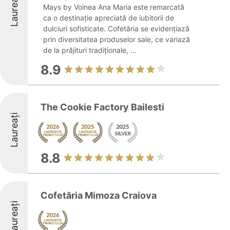
Laureați
Mays by Voinea Ana Maria este remarcată
ca o destinație apreciată de iubitorii de
dulciuri sofisticate. Cofetăria se evidențiază
prin diversitatea produselor sale, ce variază
de la prăjituri tradiționale, ...
8.9
The Cookie Factory Bailesti
Laureați
8.8
Cofetăria Mimoza Craiova
Laureați