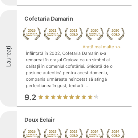
Cofetaria Damarin
Arată mai multe >>
Laureați
Înființată în 2002, Cofetaria Damarin s-a
remarcat în orașul Craiova ca un simbol al
calității în domeniul cofetăriei. Ghidată de o
pasiune autentică pentru acest domeniu,
compania urmărește neîncetat să atingă
perfecțiunea în gust, textură ...
9.2
Doux Eclair