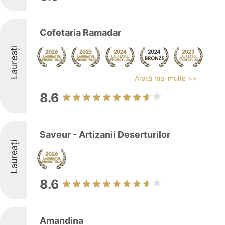
Cofetaria Ramadar
Laureați
Arată mai multe >>
8.6
Saveur - Artizanii Deserturilor
Laureați
8.6
Amandina