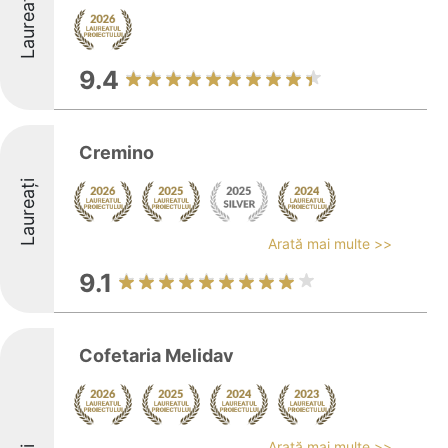
Laureați
9.4
Cremino
Laureați
Arată mai multe >>
9.1
Cofetaria Melidav
Arată mai multe >>