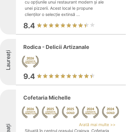
cu opțiunile unui restaurant modern și ale
unei pizzerii. Acest local le propune
clienților o selecție extinsă ...
8.4
Rodica - Delicii Artizanale
Laureați
9.4
Cofetaria Michelle
Arată mai multe >>
Situată în centrul orașului Craiova, Cofetaria