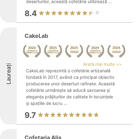
deserturilor, această cofetărie utilizează ...
8.4
CakeLab
Arată mai multe >>
Laureați
CakeLab reprezintă o cofetărie artizanală
fondată în 2017, având ca principal obiectiv
producerea unor deserturi rafinate. Această
cofetărie urmărește să aducă savoarea și
eleganța prăjiturilor de calitate în locuințele
și spațiile de lucru ...
9.7
Cofetaria Alis