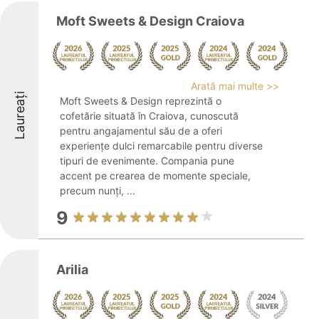
Moft Sweets & Design Craiova
Arată mai multe >>
Laureați
Moft Sweets & Design reprezintă o
cofetărie situată în Craiova, cunoscută
pentru angajamentul său de a oferi
experiențe dulci remarcabile pentru diverse
tipuri de evenimente. Compania pune
accent pe crearea de momente speciale,
precum nunți, ...
9
Arilia