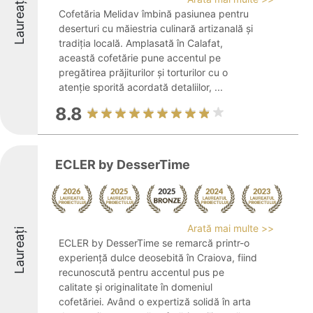
Laureați
Cofetăria Melidav îmbină pasiunea pentru
deserturi cu măiestria culinară artizanală și
tradiția locală. Amplasată în Calafat,
această cofetărie pune accentul pe
pregătirea prăjiturilor și torturilor cu o
atenție sporită acordată detaliilor, ...
8.8
ECLER by DesserTime
Arată mai multe >>
Laureați
ECLER by DesserTime se remarcă printr-o
experiență dulce deosebită în Craiova, fiind
recunoscută pentru accentul pus pe
calitate și originalitate în domeniul
cofetăriei. Având o expertiză solidă în arta