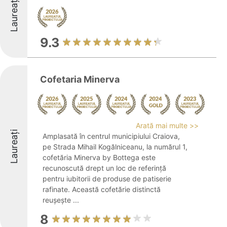
Laureați
9.3
Cofetaria Minerva
Arată mai multe >>
Laureați
Amplasată în centrul municipiului Craiova,
pe Strada Mihail Kogălniceanu, la numărul 1,
cofetăria Minerva by Bottega este
recunoscută drept un loc de referință
pentru iubitorii de produse de patiserie
rafinate. Această cofetărie distinctă
reușește ...
8