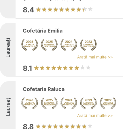
8.4
Cofetăria Emilia
Laureați
Arată mai multe >>
8.1
Cofetaria Raluca
Laureați
Arată mai multe >>
8.8