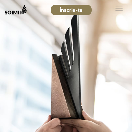
Înscrie-te