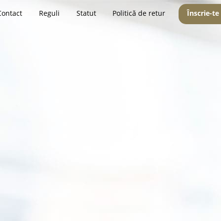
Contact
Reguli
Statut
Politică de retur
Înscrie-te