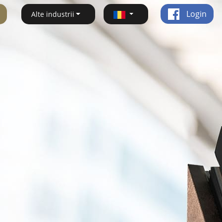
Login
Alte industrii