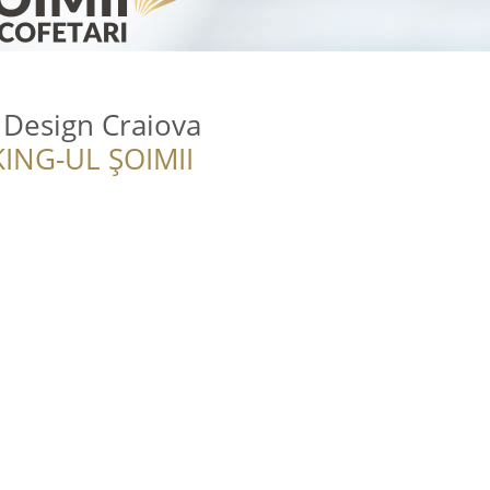
 Design Craiova
ING-UL ȘOIMII