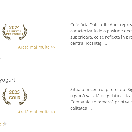
Cofetăria Dulciurile Anei reprez
caracterizată de o pasiune deos
superioară, ce se reflectă în pr
centrul localității ...
Arată mai multe >>
yogurt
Situată în centrul pitoresc al 
o gamă variată de gelato artizan
Compania se remarcă printr-un
calitatea ...
Arată mai multe >>