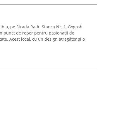
Sibiu, pe Strada Radu Stanca Nr. 1, Gogosh
n punct de reper pentru pasionații de
tate. Acest local, cu un design atrăgător și o