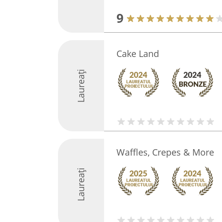
9
Cake Land
Laureați
Waffles, Crepes & More
Laureați