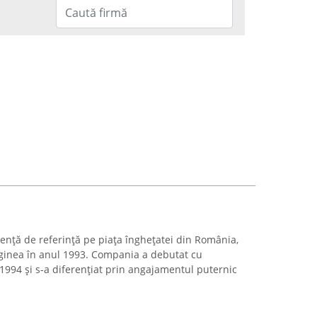
ență de referință pe piața înghețatei din România,
riginea în anul 1993. Compania a debutat cu
 1994 și s-a diferențiat prin angajamentul puternic