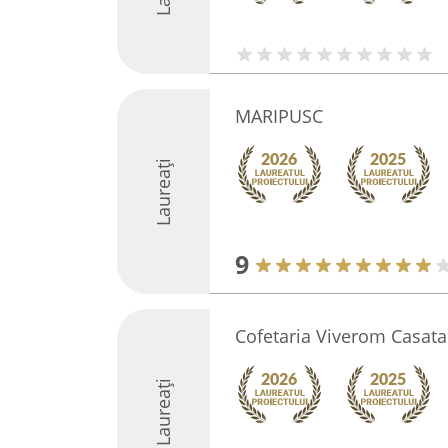
MARIPUSC
Laureați
9
Cofetaria Viverom Casata
Laureați