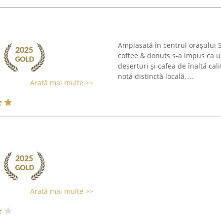
Amplasată în centrul orașului 
coffee & donuts s-a impus ca u
deserturi și cafea de înaltă cali
notă distinctă locală, ...
Arată mai multe >>
Arată mai multe >>