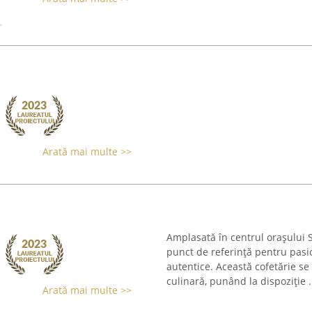
Arată mai multe >>
Amplasată în centrul orașului 
punct de referință pentru pasio
autentice. Această cofetărie s
culinară, punând la dispoziție .
Arată mai multe >>