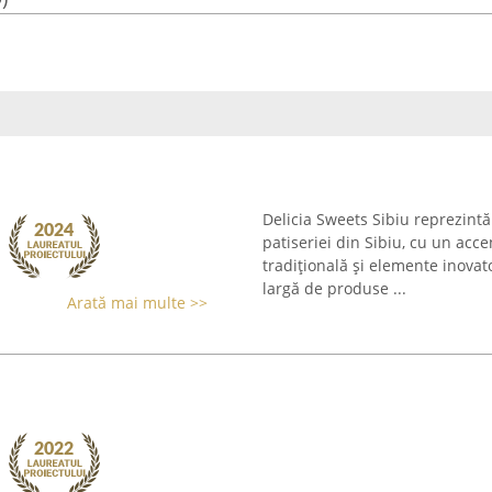
Delicia Sweets Sibiu reprezintă
patiseriei din Sibiu, cu un acc
tradițională și elemente inovat
largă de produse ...
Arată mai multe >>