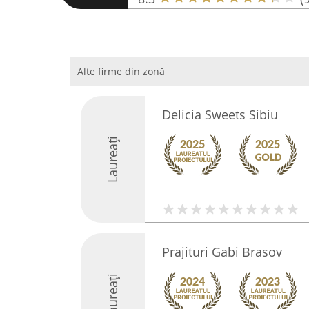
Alte firme din zonă
Delicia Sweets Sibiu
Laureați
Prajituri Gabi Brasov
Laureați