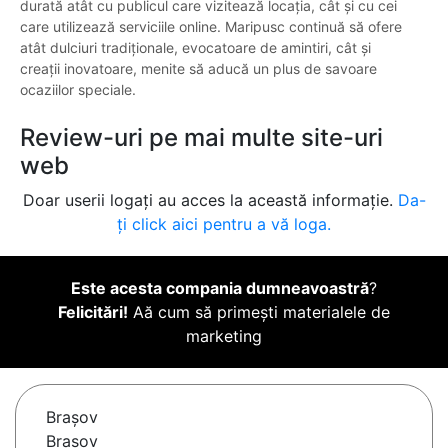
durată atât cu publicul care vizitează locația, cât și cu cei
care utilizează serviciile online. Maripusc continuă să ofere
atât dulciuri tradiționale, evocatoare de amintiri, cât și
creații inovatoare, menite să aducă un plus de savoare
ocaziilor speciale.
Review-uri pe mai multe site-uri
web
Doar userii logați au acces la această informație.
Da-
ți click aici pentru a vă loga.
Este acesta compania dumneavoastră
?
Felicitări!
Aă cum să primești materialele de
marketing
Braşov
Brasov