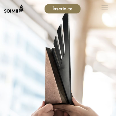
Înscrie-te