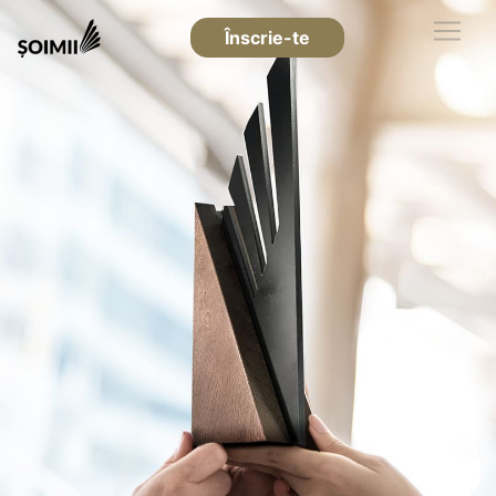
Înscrie-te