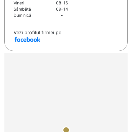
Vineri
08–16
Sâmbătă
09–14
Duminică
-
Vezi profilul firmei pe