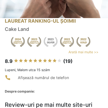
LAUREAT RANKING-UL ȘOIMII
Cake Land
Arată mai multe >>
8.9
(19)
Lupeni, Malom utca 15 szám
Afișează numărul de telefon
Despre companie:
Review-uri pe mai multe site-uri