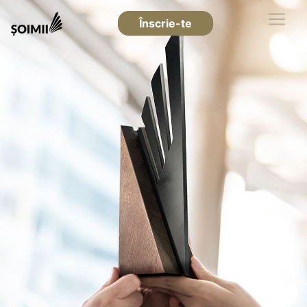
Înscrie-te