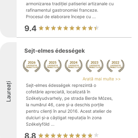
armonizarea tradiției patiseriei artizanale cu
rafinamentul gastronomiei franceze.
Procesul de elaborare începe cu ...
9.4
Sejt-elmes édességek
Arată mai multe >>
Laureați
Sejt-elmes édességek reprezintă o
cofetărie apreciată, localizată în
Székelyudvarhely, pe strada Berde Mózes,
la numărul 46, care și-a deschis porțile
pentru clienți în anul 2016. Acest atelier de
dulciuri și-a câștigat reputația în zona
Székelyföld ...
8.8