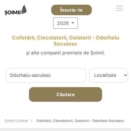
Înscrie-te
2026
Cofetării, Ciocolaterii, Gelaterii - Odorheiu
Secuiesc
și alte companii premiate de Șoimii.
Căutare
Șoimii Cofetari
Cofetării, Ciocolaterii, Gelaterii - Odorheiu Secuiesc