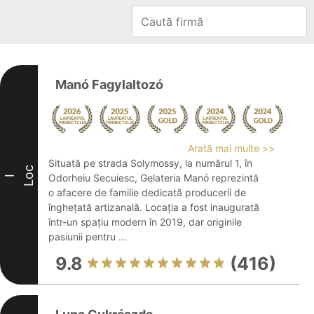
Manó Fagylaltozó
Arată mai multe >>
Situată pe strada Solymossy, la numărul 1, în
Loc
Odorheiu Secuiesc, Gelateria Manó reprezintă
I
o afacere de familie dedicată producerii de
înghețată artizanală. Locația a fost inaugurată
într-un spațiu modern în 2019, dar originile
pasiunii pentru ...
9.8
(416)