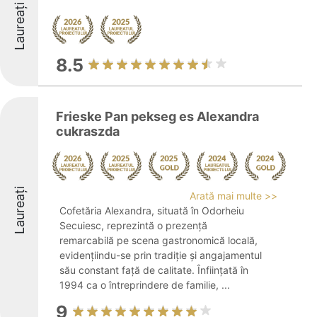
Laureați
8.5
Frieske Pan pekseg es Alexandra
cukraszda
Laureați
Arată mai multe >>
Cofetăria Alexandra, situată în Odorheiu
Secuiesc, reprezintă o prezență
remarcabilă pe scena gastronomică locală,
evidențiindu-se prin tradiție și angajamentul
său constant față de calitate. Înființată în
1994 ca o întreprindere de familie, ...
9