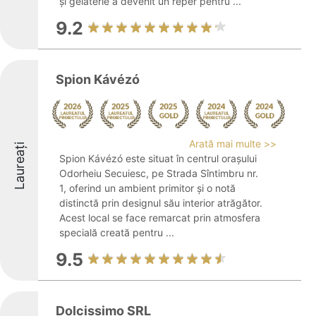
și gelaterie a devenit un reper pentru ...
9.2
Spion Kávézó
Arată mai multe >>
Laureați
Spion Kávézó este situat în centrul orașului
Odorheiu Secuiesc, pe Strada Sîntimbru nr.
1, oferind un ambient primitor și o notă
distinctă prin designul său interior atrăgător.
Acest local se face remarcat prin atmosfera
specială creată pentru ...
9.5
Dolcissimo SRL