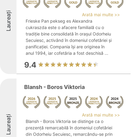
Laureați
Arată mai multe >>
Frieske Pan pekseg es Alexandra
cukraszda este o afacere familială cu o
tradiție bine consolidată în orașul Odorheiu
Secuiesc, activând în domeniul cofetăriei și
panificației. Compania își are originea în
anul 1994, iar cofetăria a fost deschisă ...
9.4
Blansh - Boros Viktoria
Arată mai multe >>
Laureați
Blansh - Boros Viktoria se distinge ca o
prezență remarcabilă în domeniul cofetăriei
din Odorheiu Secuiesc, remarcându-se prin