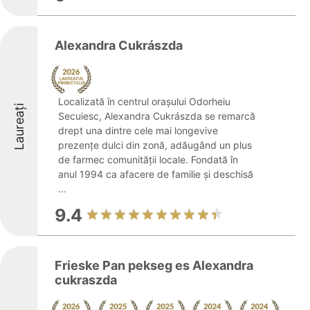
Alexandra Cukrászda
Localizată în centrul orașului Odorheiu
Laureați
Secuiesc, Alexandra Cukrászda se remarcă
drept una dintre cele mai longevive
prezențe dulci din zonă, adăugând un plus
de farmec comunității locale. Fondată în
anul 1994 ca afacere de familie și deschisă
...
9.4
Frieske Pan pekseg es Alexandra
cukraszda