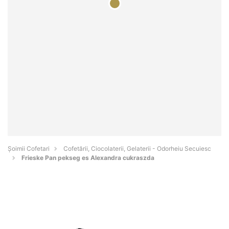
Șoimii Cofetari
Cofetării, Ciocolaterii, Gelaterii - Odorheiu Secuiesc
Frieske Pan pekseg es Alexandra cukraszda