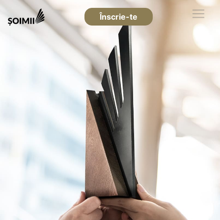
Înscrie-te