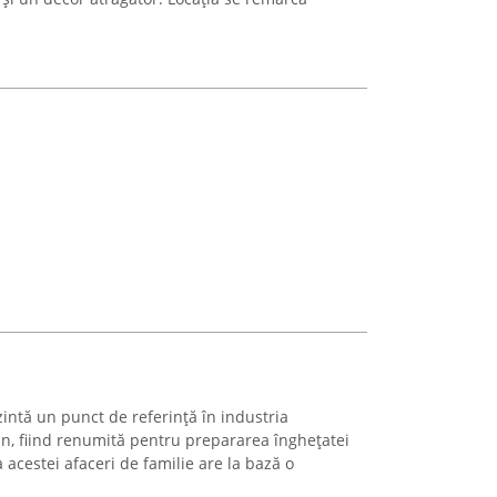
intă un punct de referință în industria
ean, fiind renumită pentru prepararea înghețatei
a acestei afaceri de familie are la bază o