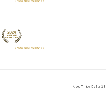
Arată mai multe >>
Arată mai multe >>
Aleea Timisul De Sus 2 Bl