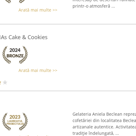
printr-o atmosferă ...
Arată mai multe >>
NAs Cake & Cookies
Arată mai multe >>
Gelateria Aniela Beclean reprez
cofetăriei din localitatea Becl
artizanale autentice. Activitate
tradiție îndelungată, ...