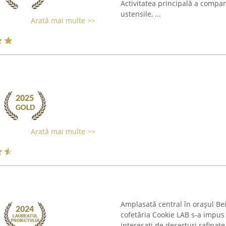
Activitatea principală a compan
ustensile, ...
Arată mai multe >>
Arată mai multe >>
Amplasată central în orașul Be
cofetăria Cookie LAB s-a impus
interesați de deserturi rafinat