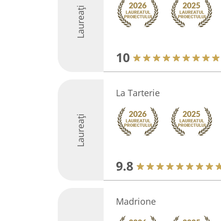
Laureați
10
La Tarterie
Laureați
9.8
Madrione