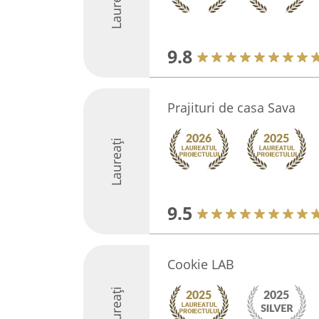
Laureați
9.8
Prajituri de casa Sava
Laureați
9.5
Cookie LAB
Laureați