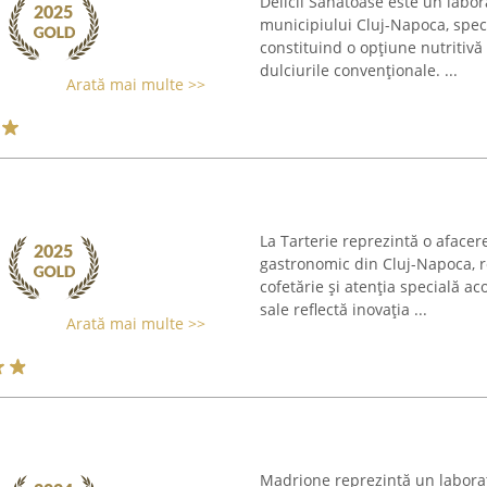
Delicii Sănătoase este un labora
municipiului Cluj-Napoca, speci
constituind o opțiune nutritivă 
dulciurile convenționale. ...
Arată mai multe >>
La Tarterie reprezintă o afacere
gastronomic din Cluj-Napoca,
cofetărie și atenția specială a
sale reflectă inovația ...
Arată mai multe >>
Madrione reprezintă un laborato