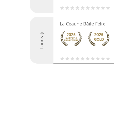
La Ceaune Băile Felix
Laureați