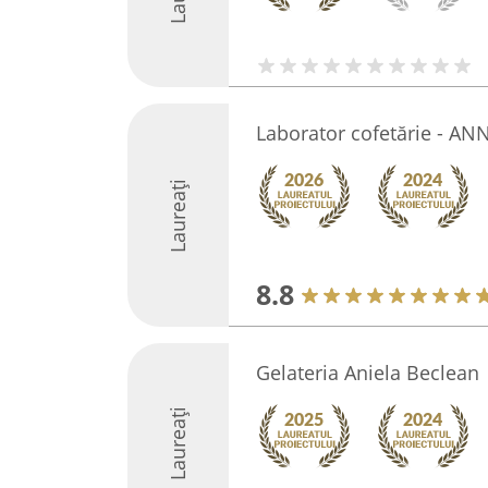
Laborator cofetărie - AN
Laureați
8.8
Gelateria Aniela Beclean
Laureați