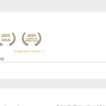
Arată mai multe >>
58)