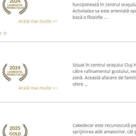
funcționează în centrul orașulu
Activitatea sa este orientată s
bază o filozofie ...
Arată mai multe >>
Situat în centrul orașului Cluj
către rafinamentul gustului, r
zonă. Această afacere de famili
ofere ...
Arată mai multe >>
Cakedecor este recunoscută pe
sprijinirea atât amatorilor, cât 