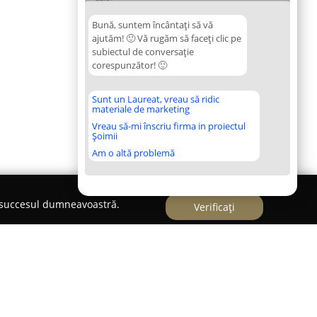
Bună, suntem încântați să vă
ajutăm! 🙂 Vă rugăm să faceți clic pe
subiectul de conversație
corespunzător! 🙂
Sunt un Laureat, vreau să ridic
materiale de marketing
Vreau să-mi înscriu firma in proiectul
Șoimii
Am o altă problemă
e succesul dumneavoastră.
Verificați