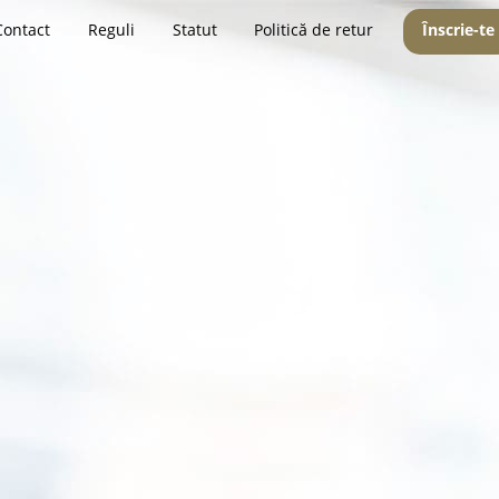
Contact
Reguli
Statut
Politică de retur
Înscrie-te