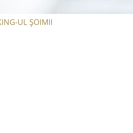
ING-UL ȘOIMII