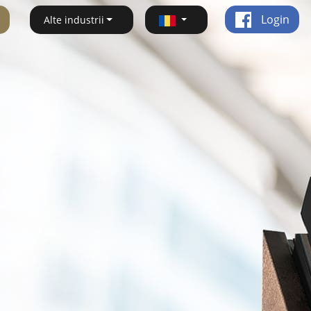
Login
Alte industrii