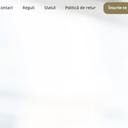
Contact
Reguli
Statut
Politică de retur
Înscrie-te