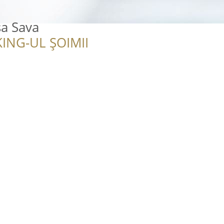
sa Sava
ING-UL ȘOIMII