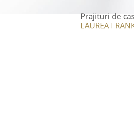
Prajituri de ca
LAUREAT RANK