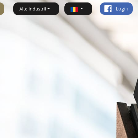
Login
Alte industrii