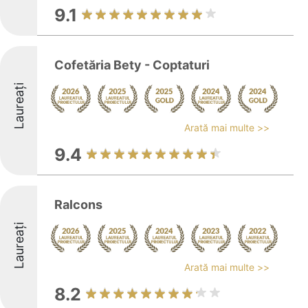
9.1
Cofetăria Bety - Coptaturi
Laureați
Arată mai multe >>
9.4
Ralcons
Laureați
Arată mai multe >>
8.2