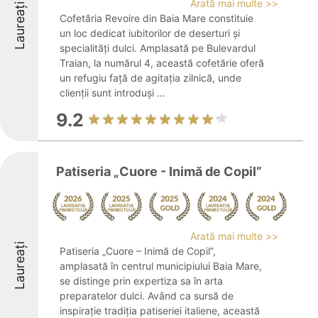
Arată mai multe >>
Laureați
Cofetăria Revoire din Baia Mare constituie
un loc dedicat iubitorilor de deserturi și
specialități dulci. Amplasată pe Bulevardul
Traian, la numărul 4, această cofetărie oferă
un refugiu față de agitația zilnică, unde
clienții sunt introduși ...
9.2
Patiseria „Cuore - Inimă de Copil”
Arată mai multe >>
Laureați
Patiseria „Cuore – Inimă de Copil”,
amplasată în centrul municipiului Baia Mare,
se distinge prin expertiza sa în arta
preparatelor dulci. Având ca sursă de
inspirație tradiția patiseriei italiene, această