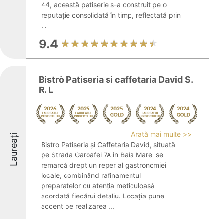
44, această patiserie s-a construit pe o
reputație consolidată în timp, reflectată prin
...
9.4
Bistrò Patiseria si caffetaria David S.
R. L
Arată mai multe >>
Laureați
Bistro Patiseria și Caffetaria David, situată
pe Strada Garoafei 7A în Baia Mare, se
remarcă drept un reper al gastronomiei
locale, combinând rafinamentul
preparatelor cu atenția meticuloasă
acordată fiecărui detaliu. Locația pune
accent pe realizarea ...