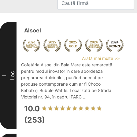
Alsoel
Arată mai multe >>
Cofetăria Alsoel din Baia Mare este remarcată
pentru modul inovator în care abordează
Loc
I
prepararea dulciurilor, punând accent pe
produse contemporane cum ar fi Choco
Kebab și Bubble Waffle. Localizată pe Strada
Victoriei nr. 94, în cadrul PARC ...
10.0
(253)