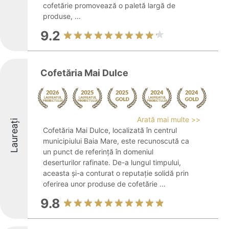
cofetărie promovează o paletă largă de
produse, ...
9.2
Cofetăria Mai Dulce
Arată mai multe >>
Laureați
Cofetăria Mai Dulce, localizată în centrul
municipiului Baia Mare, este recunoscută ca
un punct de referință în domeniul
deserturilor rafinate. De-a lungul timpului,
aceasta și-a conturat o reputație solidă prin
oferirea unor produse de cofetărie ...
9.8