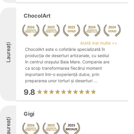
ChocolArt
Arată mai multe >>
Laureați
ChocolArt este o cofetărie specializată în
producția de deserturi artizanale, cu sediul
în centrul orașului Baia Mare. Compania are
ca scop transformarea fiecărui moment
important într-o experiență dulce, prin
prepararea unor torturi și deserturi ...
9.8
Gigi
Laureați