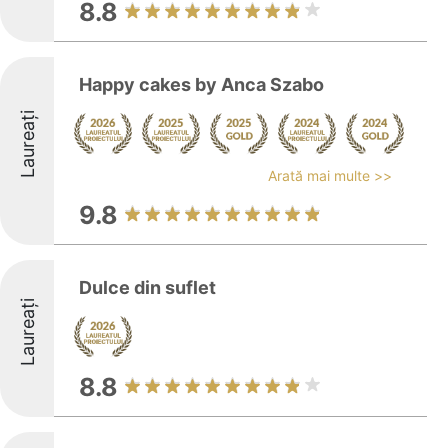
8.8
Happy cakes by Anca Szabo
Laureați
Arată mai multe >>
9.8
Dulce din suflet
Laureați
8.8