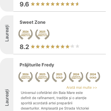
9.6
Sweet Zone
Laureați
8.2
Prăjiturile Fredy
Arată mai multe >>
Laureați
Universul cofetăriei din Baia Mare este
definit de rafinament, tradiție și o atenție
sporită acordată artei preparării
deserturilor. Amplasată pe Strada Victoriei