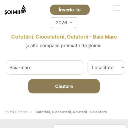
Înscrie-te
2026
Cofetării, Ciocolaterii, Gelaterii - Baia Mare
și alte companii premiate de Șoimii.
Căutare
Șoimii Cofetari
Cofetării, Ciocolaterii, Gelaterii - Baia Mare