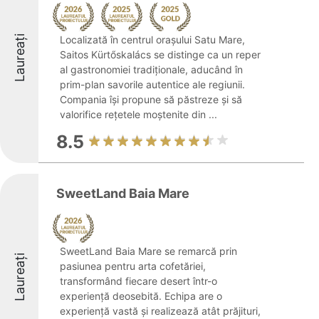
Laureați
Localizată în centrul orașului Satu Mare,
Saitos Kürtőskalács se distinge ca un reper
al gastronomiei tradiționale, aducând în
prim-plan savorile autentice ale regiunii.
Compania își propune să păstreze și să
valorifice rețetele moștenite din ...
8.5
SweetLand Baia Mare
SweetLand Baia Mare se remarcă prin
Laureați
pasiunea pentru arta cofetăriei,
transformând fiecare desert într-o
experiență deosebită. Echipa are o
experiență vastă și realizează atât prăjituri,