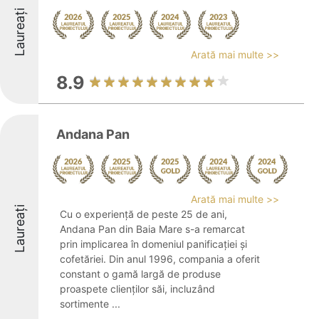
Laureați
Arată mai multe >>
8.9
Andana Pan
Arată mai multe >>
Laureați
Cu o experiență de peste 25 de ani,
Andana Pan din Baia Mare s-a remarcat
prin implicarea în domeniul panificației și
cofetăriei. Din anul 1996, compania a oferit
constant o gamă largă de produse
proaspete clienților săi, incluzând
sortimente ...