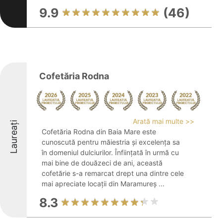
9.9
(46)
Cofetăria Rodna
Arată mai multe >>
Laureați
Cofetăria Rodna din Baia Mare este
cunoscută pentru măiestria și excelența sa
în domeniul dulciurilor. Înființată în urmă cu
mai bine de douăzeci de ani, această
cofetărie s-a remarcat drept una dintre cele
mai apreciate locații din Maramureș ...
8.3