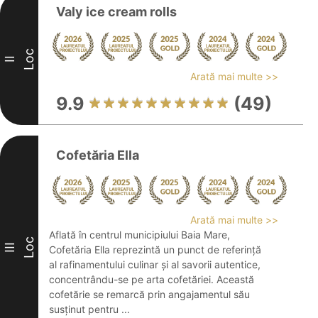
Valy ice cream rolls
Loc
II
Arată mai multe >>
9.9
(49)
Cofetăria Ella
Arată mai multe >>
Aflată în centrul municipiului Baia Mare,
Loc
III
Cofetăria Ella reprezintă un punct de referință
al rafinamentului culinar și al savorii autentice,
concentrându-se pe arta cofetăriei. Această
cofetărie se remarcă prin angajamentul său
susținut pentru ...