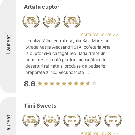
Arta la cuptor
Arată mai multe >>
Laureați
Localizată în centrul orașului Baia Mare, pe
Strada Vasile Alecsandri 91A, cofetăria Arta
la cuptor și-a câștigat reputația drept un
punct de referință pentru cunoscătorii de
deserturi rafinate și produse de patiserie
preparate zilnic. Recunoscută ...
8.6
Timi Sweets
Laureați
Arată mai multe >>