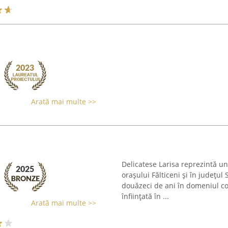
Arată mai multe >>
Delicatese Larisa reprezintă 
orașului Fălticeni și în județu
douăzeci de ani în domeniul cofe
înființată în ...
Arată mai multe >>