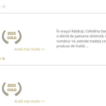
În orașul Rădăuți, Cofetăria Da
o ofertă de patiserie distinctă.
numărul 1A, extinde tradiția ce
produse de înaltă ...
Arată mai multe >>
Arată mai multe >>