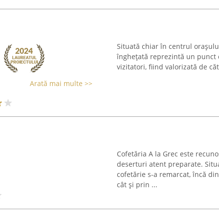
Situată chiar în centrul orașul
înghețată reprezintă un punct d
vizitatori, fiind valorizată de că
Arată mai multe >>
Cofetăria A la Grec este recuno
deserturi atent preparate. Situ
cofetărie s-a remarcat, încă din
cât și prin ...