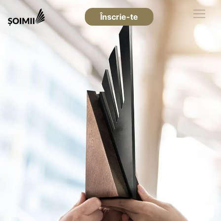
Înscrie-te