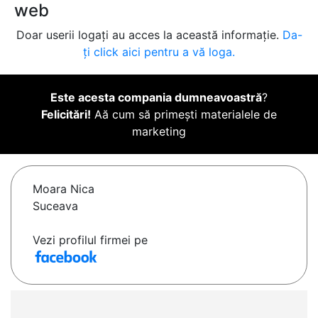
web
Doar userii logați au acces la această informație.
Da-
ți click aici pentru a vă loga.
Este acesta compania dumneavoastră
?
Felicitări!
Aă cum să primești materialele de
marketing
Moara Nica
Suceava
Vezi profilul firmei pe