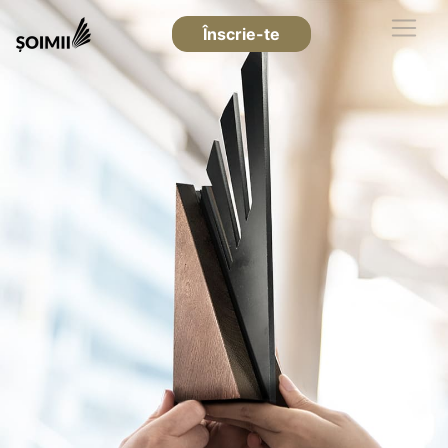
Înscrie-te