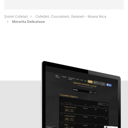
Șoimii Cofetari
Cofetării, Ciocolaterii, Gelaterii - Moara Nica
Morarita Delicatese