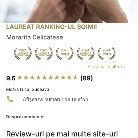
LAUREAT RANKING-UL ȘOIMII
Morarita Delicatese
Arată mai multe >>
9.6
(89)
Moara Nica, Suceava
Afișează numărul de telefon
Despre companie:
Review-uri pe mai multe site-uri