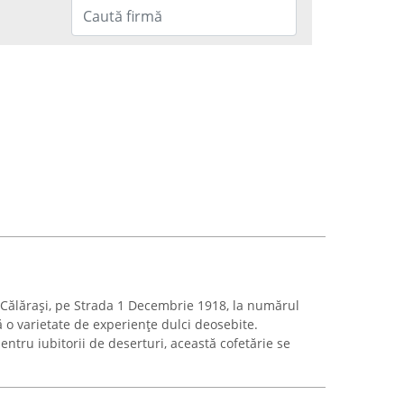
i Călărași, pe Strada 1 Decembrie 1918, la numărul
ă o varietate de experiențe dulci deosebite.
ntru iubitorii de deserturi, această cofetărie se