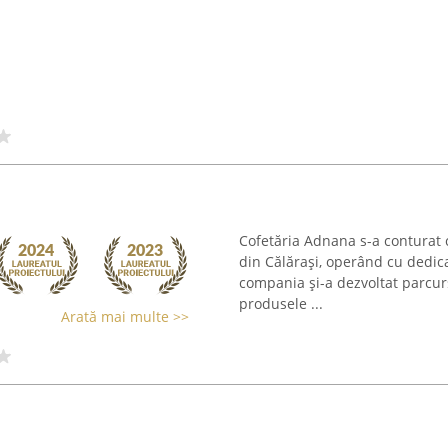
Cofetăria Adnana s-a conturat 
din Călărași, operând cu dedica
compania și-a dezvoltat parcurs
produsele ...
Arată mai multe >>