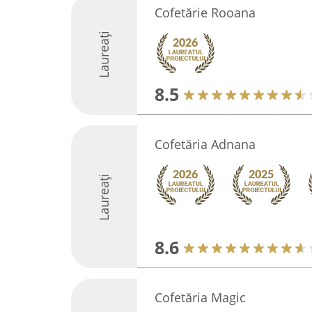
Cofetărie Rooana
Laureați
8.5
Cofetăria Adnana
Laureați
8.6
Cofetăria Magic