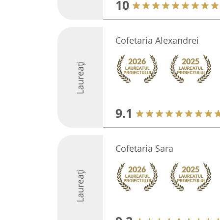
10
Cofetaria Alexandrei
Laureați
9.1
Cofetaria Sara
Laureați