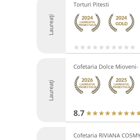
Torturi Pitesti
Laureați
Cofetaria Dolce Mioveni- 
Laureați
8.7
Cofetaria RIVIANA COSMY