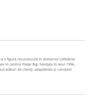
ca o figură recunoscută în domeniul cofetăriei
re în centrul Pieței Big. Fondata în anul 1996,
ul alături de clienți, adaptându-și constant