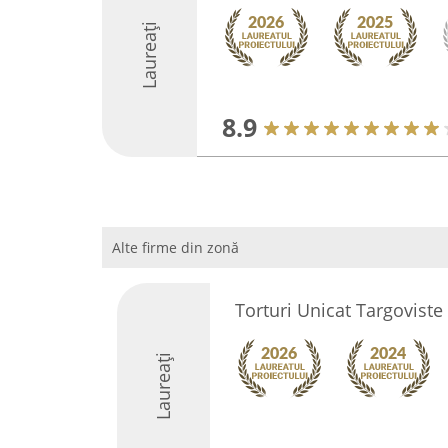
Laureați
8.9
Alte firme din zonă
Torturi Unicat Targoviste
Laureați