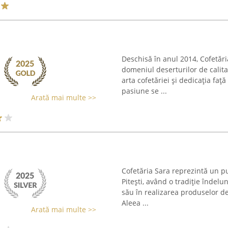
Deschisă în anul 2014, Cofetări
domeniul deserturilor de calit
arta cofetăriei și dedicația faț
pasiune se ...
Arată mai multe >>
Cofetăria Sara reprezintă un pu
Pitești, având o tradiție îndelu
său în realizarea produselor de 
Aleea ...
Arată mai multe >>