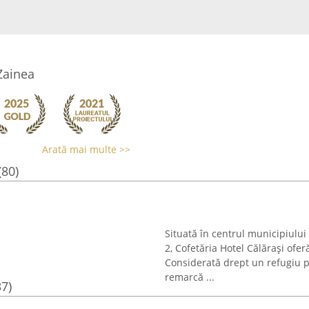
Zainea
Arată mai multe >>
(80)
Situată în centrul municipiulu
2, Cofetăria Hotel Călărași ofer
Considerată drept un refugiu pe
remarcă ...
37)