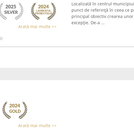
Localizată în centrul municipiu
punct de referință în ceea ce p
principal obiectiv crearea uno
excepție. De-a ...
Arată mai multe >>
Arată mai multe >>