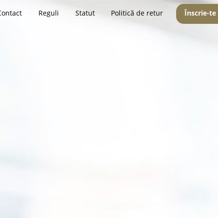
Contact
Reguli
Statut
Politică de retur
Înscrie-te