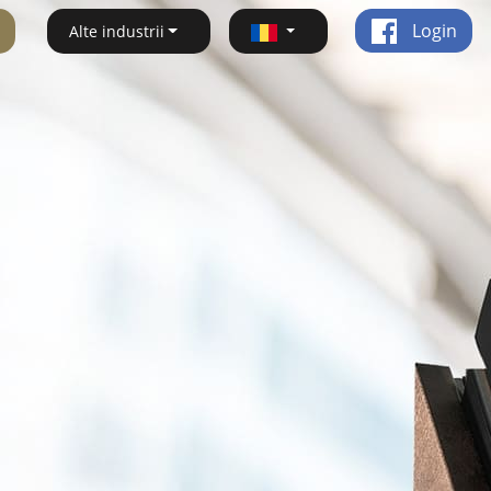
Login
Alte industrii