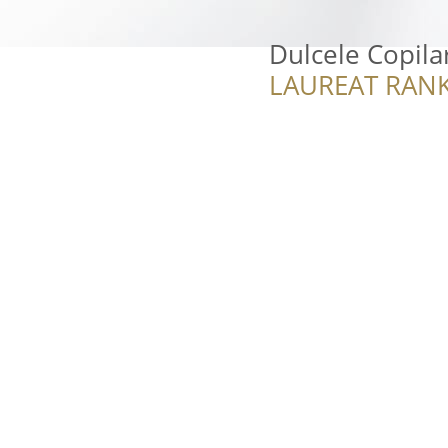
Dulcele Copilar
LAUREAT RANK