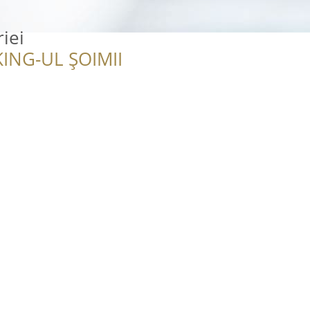
iei
ING-UL ȘOIMII