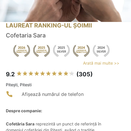
LAUREAT RANKING-UL ȘOIMII
Cofetaria Sara
Arată mai multe >>
9.2
(305)
Piteşti, Pitesti
Afișează numărul de telefon
Despre companie:
Cofetăria Sara
reprezintă un punct de referință în
domeniul cofetăriei din Pitești, având o tradiție