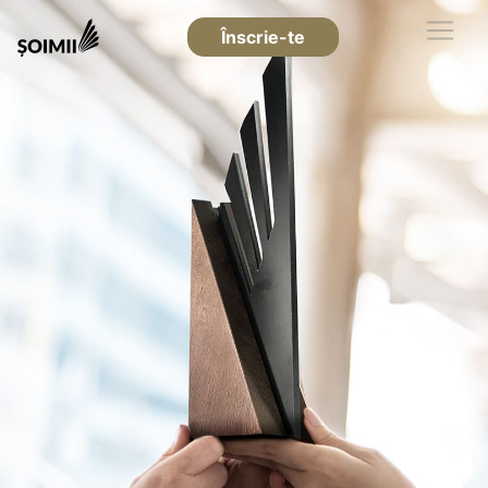
Înscrie-te