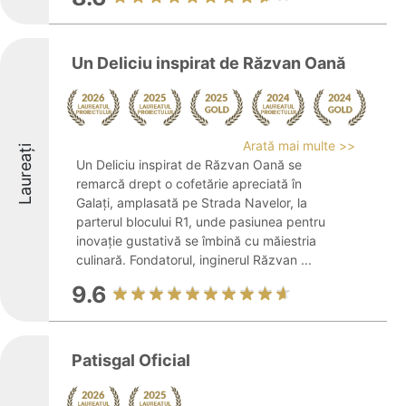
Un Deliciu inspirat de Răzvan Oană
Arată mai multe >>
Laureați
Un Deliciu inspirat de Răzvan Oană se
remarcă drept o cofetărie apreciată în
Galați, amplasată pe Strada Navelor, la
parterul blocului R1, unde pasiunea pentru
inovație gustativă se îmbină cu măiestria
culinară. Fondatorul, inginerul Răzvan ...
9.6
Patisgal Oficial