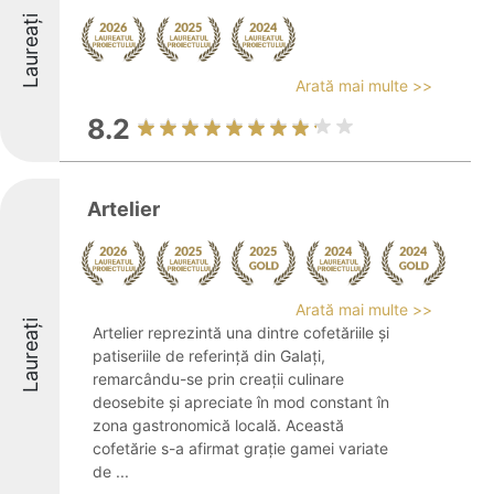
Laureați
Arată mai multe >>
8.2
Artelier
Arată mai multe >>
Laureați
Artelier reprezintă una dintre cofetăriile și
patiseriile de referință din Galați,
remarcându-se prin creații culinare
deosebite și apreciate în mod constant în
zona gastronomică locală. Această
cofetărie s-a afirmat grație gamei variate
de ...