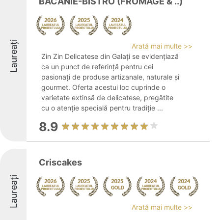
BACANIE-BISTRO (FROMAGE & ..)
Laureați
Arată mai multe >>
Zin Zin Delicatese din Galați se evidențiază
ca un punct de referință pentru cei
pasionați de produse artizanale, naturale și
gourmet. Oferta acestui loc cuprinde o
varietate extinsă de delicatese, pregătite
cu o atenție specială pentru tradiție ...
8.9
Criscakes
Laureați
Arată mai multe >>