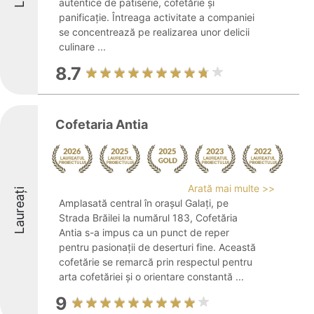
autentice de patiserie, cofetărie și
panificație. Întreaga activitate a companiei
se concentrează pe realizarea unor delicii
culinare ...
8.7
Cofetaria Antia
Arată mai multe >>
Laureați
Amplasată central în orașul Galați, pe
Strada Brăilei la numărul 183, Cofetăria
Antia s-a impus ca un punct de reper
pentru pasionații de deserturi fine. Această
cofetărie se remarcă prin respectul pentru
arta cofetăriei și o orientare constantă ...
9