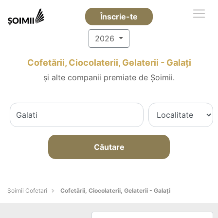
Înscrie-te
2026
Cofetării, Ciocolaterii, Gelaterii - Galaţi
și alte companii premiate de Șoimii.
Căutare
Șoimii Cofetari
Cofetării, Ciocolaterii, Gelaterii - Galaţi