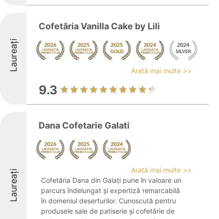
Cofetăria Vanilla Cake by Lili
Laureați
Arată mai multe >>
9.3
Dana Cofetarie Galati
Arată mai multe >>
Laureați
Cofetăria Dana din Galați pune în valoare un
parcurs îndelungat și expertiză remarcabilă
în domeniul deserturilor. Cunoscută pentru
produsele sale de patiserie și cofetărie de