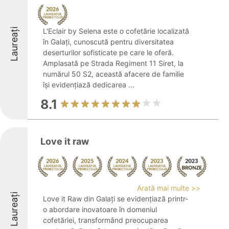
Laureați
L'Eclair by Selena este o cofetărie localizată
în Galați, cunoscută pentru diversitatea
deserturilor sofisticate pe care le oferă.
Amplasată pe Strada Regiment 11 Siret, la
numărul 50 S2, această afacere de familie
își evidențiază dedicarea ...
8.1
Love it raw
Arată mai multe >>
Laureați
Love it Raw din Galați se evidențiază printr-
o abordare inovatoare în domeniul
cofetăriei, transformând preocuparea