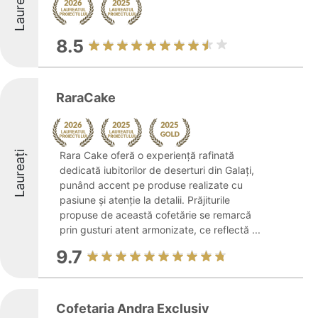
Laureați
8.5
RaraCake
Laureați
Rara Cake oferă o experiență rafinată
dedicată iubitorilor de deserturi din Galați,
punând accent pe produse realizate cu
pasiune și atenție la detalii. Prăjiturile
propuse de această cofetărie se remarcă
prin gusturi atent armonizate, ce reflectă ...
9.7
Cofetaria Andra Exclusiv