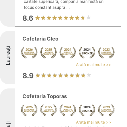
calitate superioară, compania manifestă un
focus constant asupra ...
8.6
Cofetaria Cleo
Laureați
Arată mai multe >>
8.9
Cofetaria Toporas
Arată mai multe >>