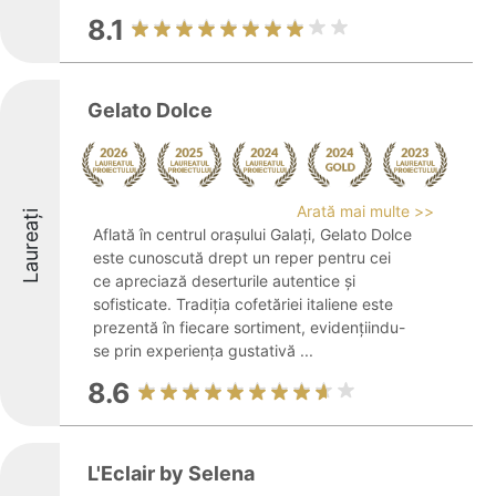
8.1
Gelato Dolce
Arată mai multe >>
Laureați
Aflată în centrul orașului Galați, Gelato Dolce
este cunoscută drept un reper pentru cei
ce apreciază deserturile autentice și
sofisticate. Tradiția cofetăriei italiene este
prezentă în fiecare sortiment, evidențiindu-
se prin experiența gustativă ...
8.6
L'Eclair by Selena