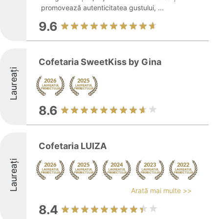
promovează autenticitatea gustului, ...
9.6
Cofetaria SweetKiss by Gina
Laureați
8.6
Cofetaria LUIZA
Laureați
Arată mai multe >>
8.4