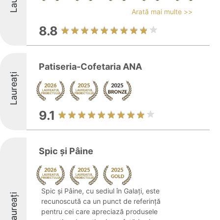
Arată mai multe >>
8.8
Patiseria-Cofetaria ANA
Laureați
9.1
Spic și Pâine
Spic și Pâine, cu sediul în Galați, este
Laureați
recunoscută ca un punct de referință
pentru cei care apreciază produsele