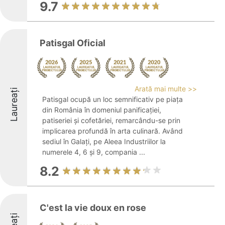
9.7
Patisgal Oficial
Arată mai multe >>
Laureați
Patisgal ocupă un loc semnificativ pe piața
din România în domeniul panificației,
patiseriei și cofetăriei, remarcându-se prin
implicarea profundă în arta culinară. Având
sediul în Galați, pe Aleea Industriilor la
numerele 4, 6 și 9, compania ...
8.2
C'est la vie doux en rose