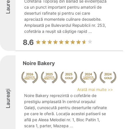
Laureați
Cofetăria Toporaș din Bârlad se evidențiază
ca un punct important pentru amatorii de
deserturi rafinate și pentru cei care
apreciază momentele culinare deosebite.
Amplasată pe Bulevardul Republicii nr. 253,
cofetăria a reușit să câștige rapid ...
8.6
Noire Bakery
Arată mai multe >>
Laureați
Noire Bakery reprezintă o cofetărie de
prestigiu amplasată în centrul orașului
Galați, cunoscută pentru deserturile rafinate
pe care le oferă. Locația acestei patiserii se
află pe Aleea Melodiei nr. 1, Bloc Paltin 1,
scara 1, parter, Mazepa ...