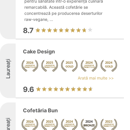
pentru sănătate într-o experiență culinară
remarcabilă. Această cofetărie se
concentrează pe producerea deserturilor
raw-vegane, ...
8.7
Cake Design
Laureați
Arată mai multe >>
9.6
Cofetăria Bun
Laureați