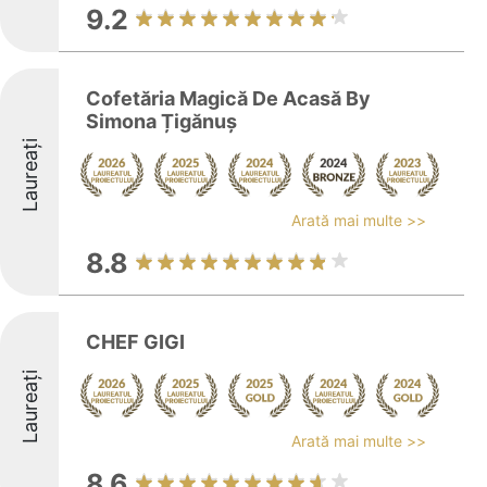
9.2
Cofetăria Magică De Acasă By
Simona Țigănuș
Laureați
Arată mai multe >>
8.8
CHEF GIGI
Laureați
Arată mai multe >>
8.6