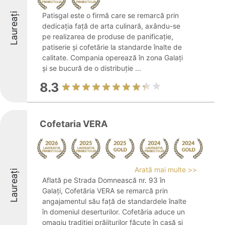
Laureați
Patisgal este o firmă care se remarcă prin
dedicația față de arta culinară, axându-se
pe realizarea de produse de panificație,
patiserie și cofetărie la standarde înalte de
calitate. Compania operează în zona Galați
și se bucură de o distribuție ...
8.3
Cofetaria VERA
Arată mai multe >>
Laureați
Aflată pe Strada Domnească nr. 93 în
Galați, Cofetăria VERA se remarcă prin
angajamentul său față de standardele înalte
în domeniul deserturilor. Cofetăria aduce un
omagiu tradiției prăjiturilor făcute în casă și