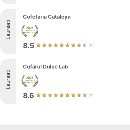
Cofetaria Cataleya
Laureați
8.5
Cufărul Dulce Lab
Laureați
8.6