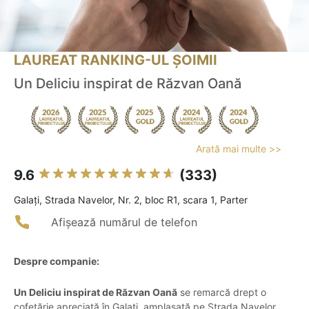
LAUREAT RANKING-UL ȘOIMII
Un Deliciu inspirat de Răzvan Oană
Arată mai multe >>
9.6
(333)
Galaţi, Strada Navelor, Nr. 2, bloc R1, scara 1, Parter
Afișează numărul de telefon
Despre companie:
Un Deliciu inspirat de Răzvan Oană
se remarcă drept o
cofetărie apreciată în Galați, amplasată pe Strada Navelor,