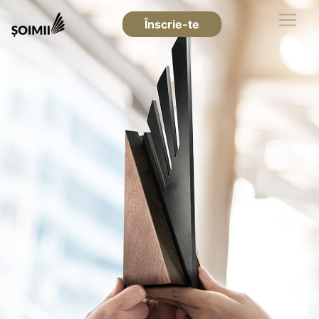
Înscrie-te