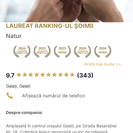
LAUREAT RANKING-UL ȘOIMII
Natur
Arată mai multe >>
9.7
(343)
Galaţi, Galati
Afișează numărul de telefon
Despre companie:
Amplasată în centrul orașului Galați, pe Strada Basarabiei
Nr. 18, Cofetăria Natur reprezintă un loc de referință