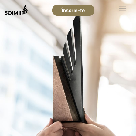
Înscrie-te