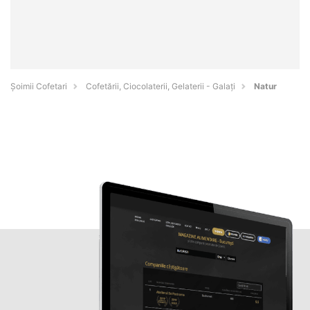
Șoimii Cofetari
Cofetării, Ciocolaterii, Gelaterii - Galaţi
Natur