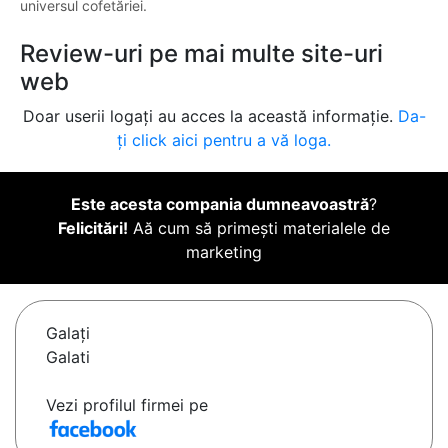
universul cofetăriei.
Review-uri pe mai multe site-uri
web
Doar userii logați au acces la această informație.
Da-
ți click aici pentru a vă loga.
Este acesta compania dumneavoastră
?
Felicitări!
Aă cum să primești materialele de
marketing
Galaţi
Galati
Vezi profilul firmei pe