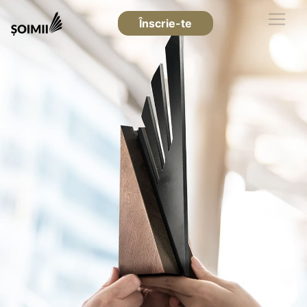
Înscrie-te