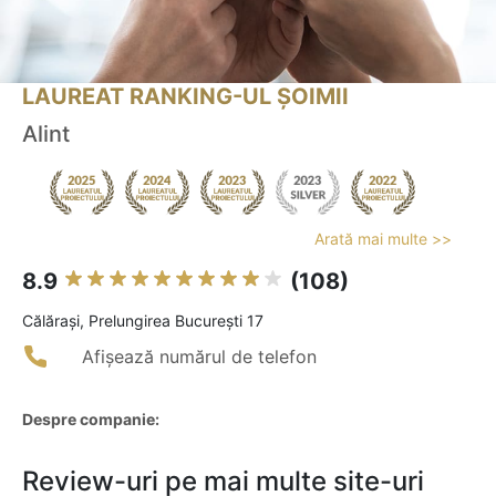
LAUREAT RANKING-UL ȘOIMII
Alint
Arată mai multe >>
8.9
(108)
Călăraşi, Prelungirea București 17
Afișează numărul de telefon
Despre companie:
Review-uri pe mai multe site-uri