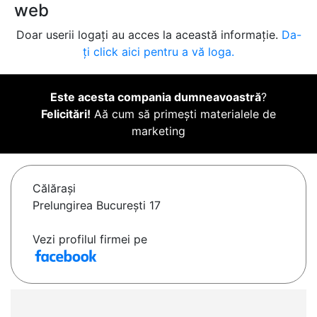
web
Doar userii logați au acces la această informație.
Da-
ți click aici pentru a vă loga.
Este acesta compania dumneavoastră
?
Felicitări!
Aă cum să primești materialele de
marketing
Călăraşi
Prelungirea București 17
Vezi profilul firmei pe