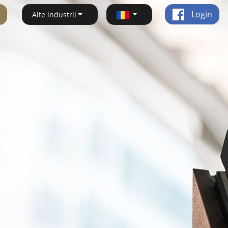
Login
Alte industrii