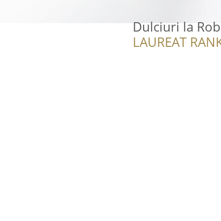
Dulciuri la Ro
LAUREAT RANK