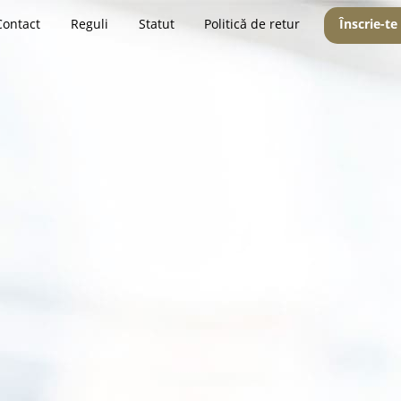
Contact
Reguli
Statut
Politică de retur
Înscrie-te