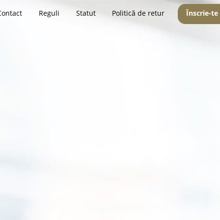
Contact
Reguli
Statut
Politică de retur
Înscrie-te