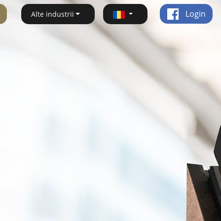
Login
Alte industrii