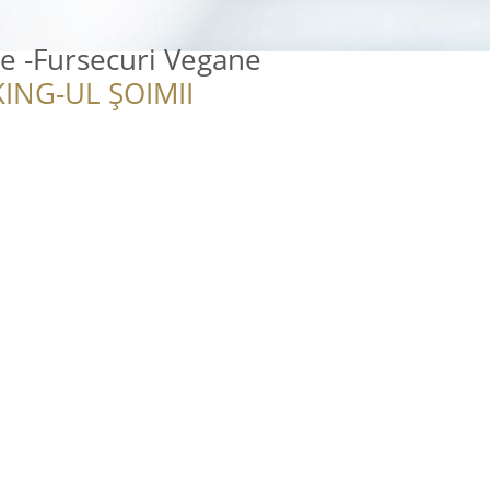
e -Fursecuri Vegane
ING-UL ȘOIMII