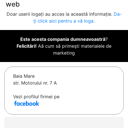
web
Doar userii logați au acces la această informație.
Da-
ți click aici pentru a vă loga.
Este acesta compania dumneavoastră
?
Felicitări!
Aă cum să primești materialele de
marketing
Baia Mare
str. Motorului nr. 7 A
Vezi profilul firmei pe