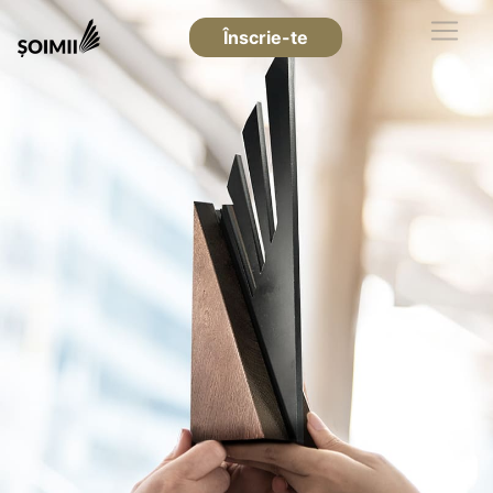
Înscrie-te