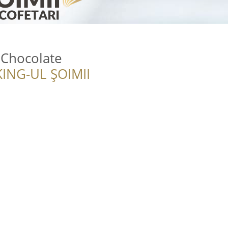
 Chocolate
ING-UL ȘOIMII