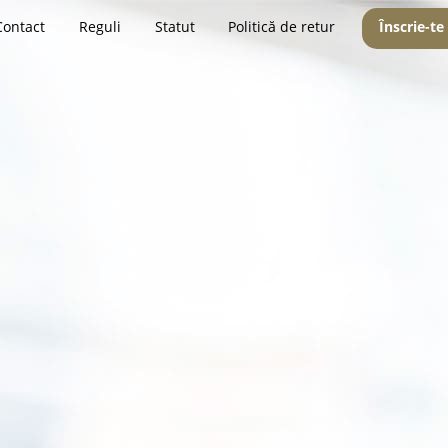
Contact
Reguli
Statut
Politică de retur
Înscrie-te