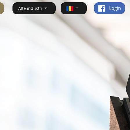
Login
Alte industrii