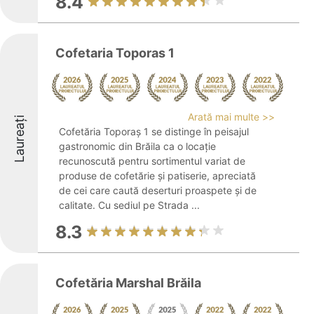
8.4
Cofetaria Toporas 1
Arată mai multe >>
Laureați
Cofetăria Toporaș 1 se distinge în peisajul
gastronomic din Brăila ca o locație
recunoscută pentru sortimentul variat de
produse de cofetărie și patiserie, apreciată
de cei care caută deserturi proaspete și de
calitate. Cu sediul pe Strada ...
8.3
Cofetăria Marshal Brăila