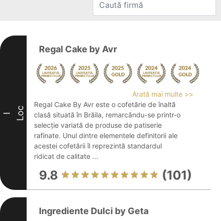
Regal Cake by Avr
Arată mai multe >>
Regal Cake By Avr este o cofetărie de înaltă
Loc
clasă situată în Brăila, remarcându-se printr-o
I
selecție variată de produse de patiserie
rafinate. Unul dintre elementele definitorii ale
acestei cofetării îl reprezintă standardul
ridicat de calitate ...
9.8
(101)
Ingrediente Dulci by Geta