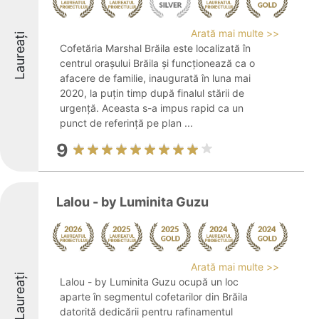
Arată mai multe >>
Laureați
Cofetăria Marshal Brăila este localizată în
centrul orașului Brăila și funcționează ca o
afacere de familie, inaugurată în luna mai
2020, la puțin timp după finalul stării de
urgență. Aceasta s-a impus rapid ca un
punct de referință pe plan ...
9
Lalou - by Luminita Guzu
Arată mai multe >>
Laureați
Lalou - by Luminita Guzu ocupă un loc
aparte în segmentul cofetarilor din Brăila
datorită dedicării pentru rafinamentul