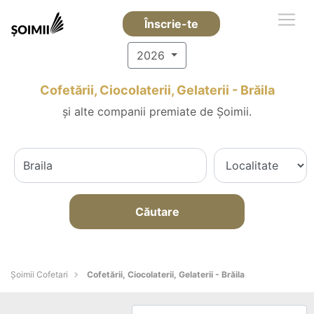
Înscrie-te
2026
Cofetării, Ciocolaterii, Gelaterii - Brăila
și alte companii premiate de Șoimii.
Căutare
Șoimii Cofetari
Cofetării, Ciocolaterii, Gelaterii - Brăila