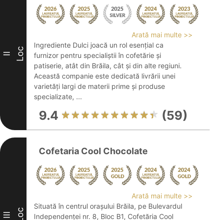
Arată mai multe >>
Ingrediente Dulci joacă un rol esențial ca
Loc
II
furnizor pentru specialiștii în cofetărie și
patiserie, atât din Brăila, cât și din alte regiuni.
Această companie este dedicată livrării unei
varietăți largi de materii prime și produse
specializate, ...
9.4
(59)
Cofetaria Cool Chocolate
Arată mai multe >>
Situată în centrul orașului Brăila, pe Bulevardul
Loc
III
Independenței nr. 8, Bloc B1, Cofetăria Cool