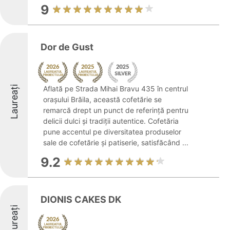
9
Dor de Gust
Laureați
Aflată pe Strada Mihai Bravu 435 în centrul
orașului Brăila, această cofetărie se
remarcă drept un punct de referință pentru
delicii dulci și tradiții autentice. Cofetăria
pune accentul pe diversitatea produselor
sale de cofetărie și patiserie, satisfăcând ...
9.2
DIONIS CAKES DK
Laureați