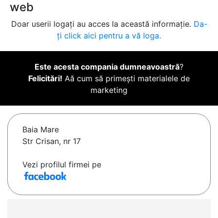
web
Doar userii logați au acces la această informație.
Da-
ți click aici pentru a vă loga.
Este acesta compania dumneavoastră
?
Felicitări!
Aă cum să primești materialele de
marketing
Baia Mare
Str Crisan, nr 17
Vezi profilul firmei pe