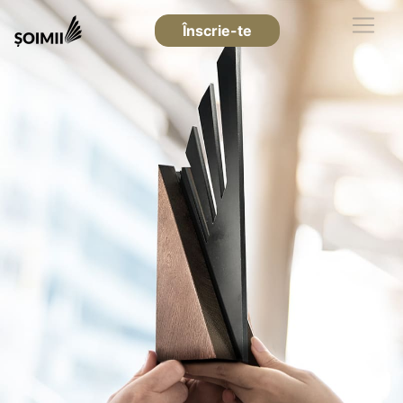
Înscrie-te