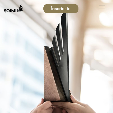
Înscrie-te