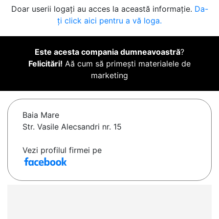
Doar userii logați au acces la această informație.
Da-
ți click aici pentru a vă loga.
Este acesta compania dumneavoastră
?
Felicitări!
Aă cum să primești materialele de
marketing
Baia Mare
Str. Vasile Alecsandri nr. 15
Vezi profilul firmei pe