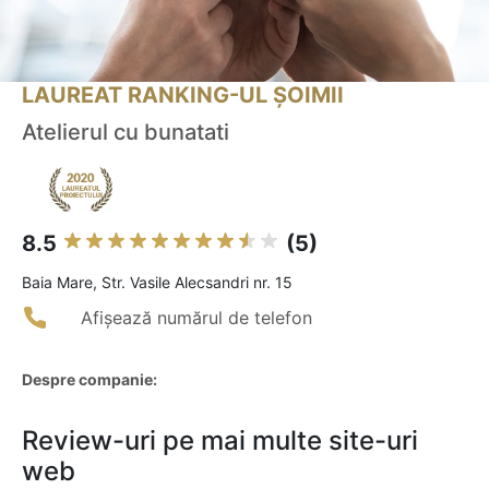
LAUREAT RANKING-UL ȘOIMII
Atelierul cu bunatati
8.5
(5)
Baia Mare, Str. Vasile Alecsandri nr. 15
Afișează numărul de telefon
Despre companie:
Review-uri pe mai multe site-uri
web