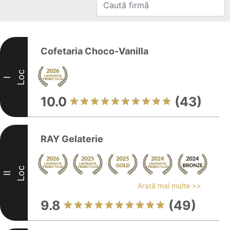
Cofetaria Choco-Vanilla
Loc
I
10.0
(43)
RAY Gelaterie
Loc
II
Arată mai multe >>
9.8
(49)