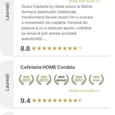
Arată mai multe >>
Laureați
Gustul Copilariei by Adela aduce la Slatina
farmecul deserturilor tradiționale,
transformând fiecare desert într-o evocare
a momentelor din copilărie. Fondată din
pasiune și cu o dedicare aparte, cofetăria
se remarcă prin atenția acordată
autenticității ...
8.8
Cofetaria HOME Corabia
Laureați
Arată mai multe >>
9.4