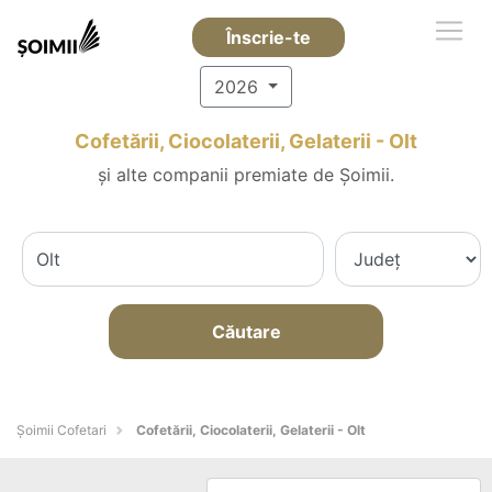
Înscrie-te
2026
Cofetării, Ciocolaterii, Gelaterii - Olt
și alte companii premiate de Șoimii.
Căutare
Șoimii Cofetari
Cofetării, Ciocolaterii, Gelaterii - Olt