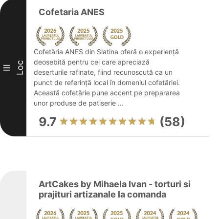
Cofetaria ANES
Cofetăria ANES din Slatina oferă o experiență
deosebită pentru cei care apreciază
Loc
III
deserturile rafinate, fiind recunoscută ca un
punct de referință local în domeniul cofetăriei.
Această cofetărie pune accent pe prepararea
unor produse de patiserie ...
9.7
(58)
ArtCakes by Mihaela Ivan - torturi si
prajituri artizanale la comanda