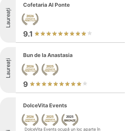
Cofetaria Al Ponte
Laureați
9.1
Bun de la Anastasia
Laureați
9
DolceVita Events
DolceVita Events ocupă un loc aparte în