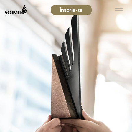
Înscrie-te