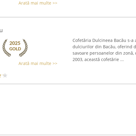
Arată mai multe >>
u
Cofetăria Dulcineea Bacău s-a 
dulciurilor din Bacău, oferind
savoare persoanelor din zonă, da
2003, această cofetărie ...
Arată mai multe >>