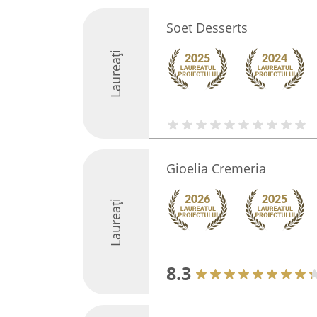
Soet Desserts
Laureați
Gioelia Cremeria
Laureați
8.3