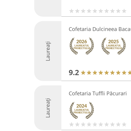
Cofetaria Dulcineea Baca
Laureați
9.2
Cofetaria Tuffli Păcurari
Laureați