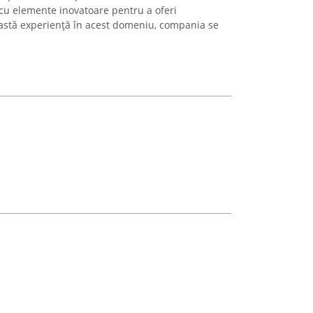
 cu elemente inovatoare pentru a oferi
astă experiență în acest domeniu, compania se