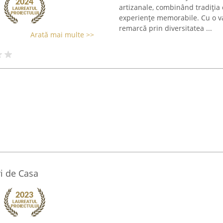
artizanale, combinând tradiția
experiențe memorabile. Cu o v
remarcă prin diversitatea ...
Arată mai multe >>
ri de Casa