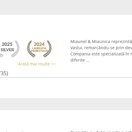
Miaunel & Miaunica reprezintă 
Vaslui, remarcându-se prin devo
Compania este specializată în re
diferite ...
Arată mai multe >>
735)