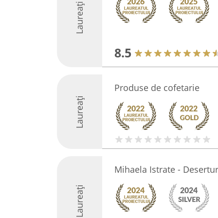
Laureați
8.5
Produse de cofetarie
Laureați
Mihaela Istrate - Desertu
Laureați