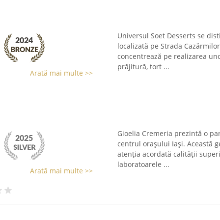
Universul Soet Desserts se dist
localizată pe Strada Cazărmilor,
concentrează pe realizarea uno
prăjitură, tort ...
Arată mai multe >>
Gioelia Cremeria prezintă o part
centrul orașului Iași. Această 
atenția acordată calității super
laboratoarele ...
Arată mai multe >>