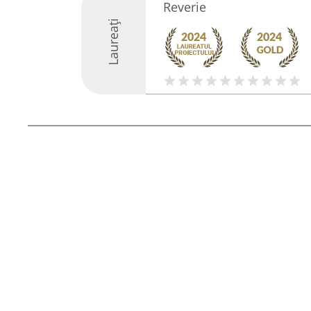
Reverie
Laureați