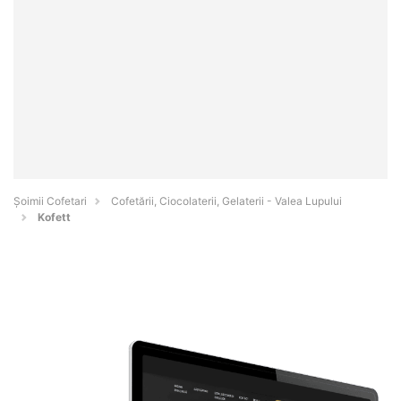
Șoimii Cofetari
Cofetării, Ciocolaterii, Gelaterii - Valea Lupului
Kofett