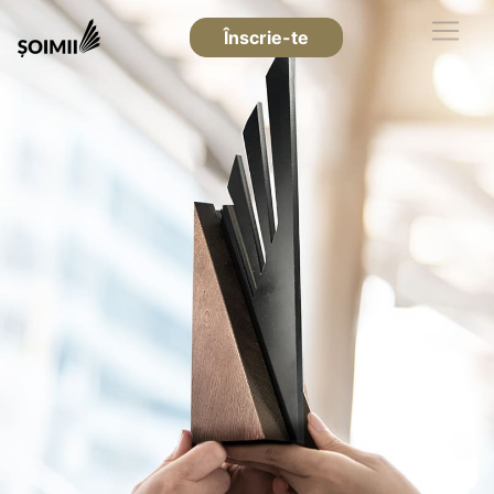
Înscrie-te