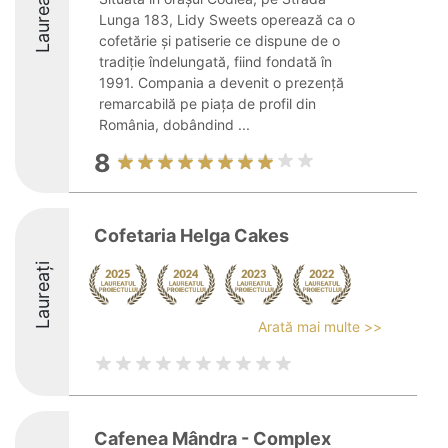
Laureați
Lunga 183, Lidy Sweets operează ca o
cofetărie și patiserie ce dispune de o
tradiție îndelungată, fiind fondată în
1991. Compania a devenit o prezență
remarcabilă pe piața de profil din
România, dobândind ...
8
Cofetaria Helga Cakes
Laureați
Arată mai multe >>
Cafenea Mândra - Complex