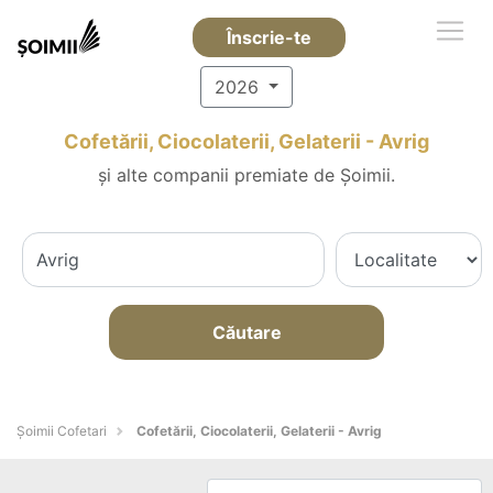
Înscrie-te
2026
Cofetării, Ciocolaterii, Gelaterii - Avrig
și alte companii premiate de Șoimii.
Căutare
Șoimii Cofetari
Cofetării, Ciocolaterii, Gelaterii - Avrig