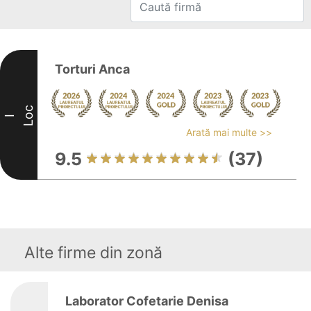
Torturi Anca
Loc
I
Arată mai multe >>
9.5
(37)
Alte firme din zonă
Laborator Cofetarie Denisa