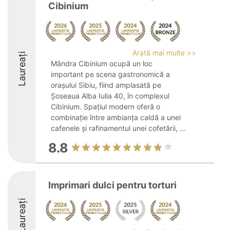
Cibinium
Arată mai multe >>
Laureați
Mândra Cibinium ocupă un loc
important pe scena gastronomică a
orașului Sibiu, fiind amplasată pe
Șoseaua Alba Iulia 40, în complexul
Cibinium. Spațiul modern oferă o
combinație între ambianța caldă a unei
cafenele și rafinamentul unei cofetării, ...
8.8
Imprimari dulci pentru torturi
Laureați