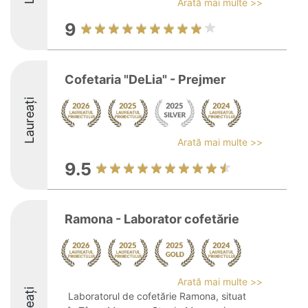
Arată mai multe >>
9
Cofetaria "DeLia" - Prejmer
Laureați
Arată mai multe >>
9.5
Ramona - Laborator cofetărie
Arată mai multe >>
Laboratorul de cofetărie Ramona, situat