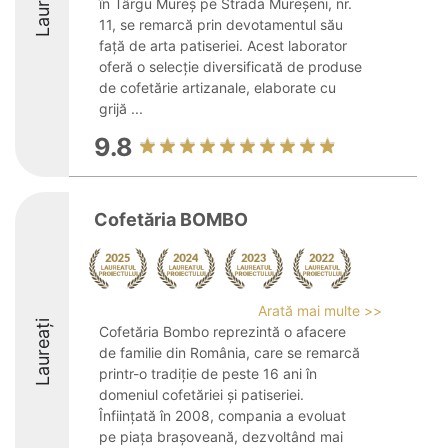
Laureați
în Târgu Mureș pe Strada Mureșeni, nr.
11, se remarcă prin devotamentul său
față de arta patiseriei. Acest laborator
oferă o selecție diversificată de produse
de cofetărie artizanale, elaborate cu
grijă ...
9.8
Cofetăria BOMBO
Arată mai multe >>
Laureați
Cofetăria Bombo reprezintă o afacere
de familie din România, care se remarcă
printr-o tradiție de peste 16 ani în
domeniul cofetăriei și patiseriei.
Înființată în 2008, compania a evoluat
pe piața brașoveană, dezvoltând mai