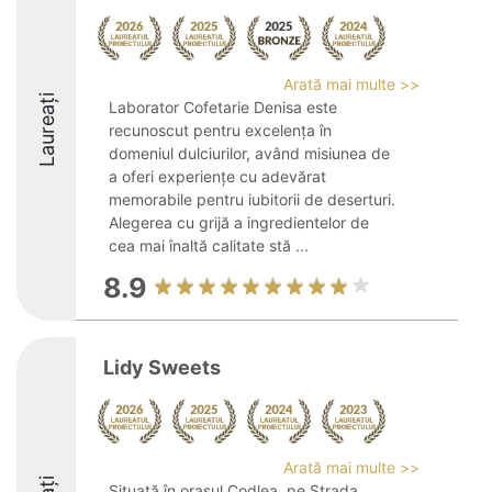
Arată mai multe >>
Laureați
Laborator Cofetarie Denisa este
recunoscut pentru excelența în
domeniul dulciurilor, având misiunea de
a oferi experiențe cu adevărat
memorabile pentru iubitorii de deserturi.
Alegerea cu grijă a ingredientelor de
cea mai înaltă calitate stă ...
8.9
Lidy Sweets
Arată mai multe >>
Situată în orașul Codlea, pe Strada