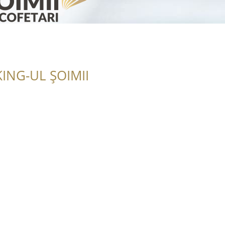
ING-UL ȘOIMII