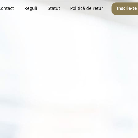
Contact
Reguli
Statut
Politică de retur
Înscrie-te