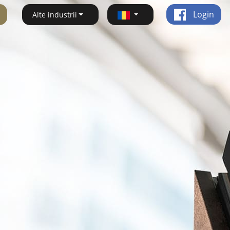
Login
Alte industrii