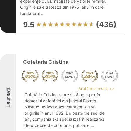
experiențe dulci, inspirate de valorile familiei.
Originile sale datează din 1975, anul în care
fondatorul ...
9.5
(436)
Cofetaria Cristina
Arată mai multe >>
Laureați
Cofetăria Cristina reprezintă un reper în
domeniul cofetăriei din județul Bistrița-
Năsăud, având o activitate ce își are
originile în anul 1992. De peste treizeci de
ani, compania s-a specializat în realizarea
de produse de cofetărie, patiserie ...