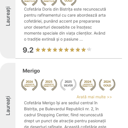
Laureați
Cofetăria Doris din Bistrița este recunoscută
pentru rafinamentul cu care abordează arta
cofetăriei, punând accent pe prepararea
unor deserturi deosebite ce însoțesc
momente speciale din viața clienților. Având
o tradiție extinsă și o pasiune ...
9.2
Merigo
Arată mai multe >>
Laureați
Cofetăria Merigo își are sediul central în
Bistrița, pe Bulevardul Republicii nr. 2, în
cadrul Shopping Center, fiind recunoscută
drept un punct de atracție pentru pasionații
de deserturi rafinate. Această cofetărie este