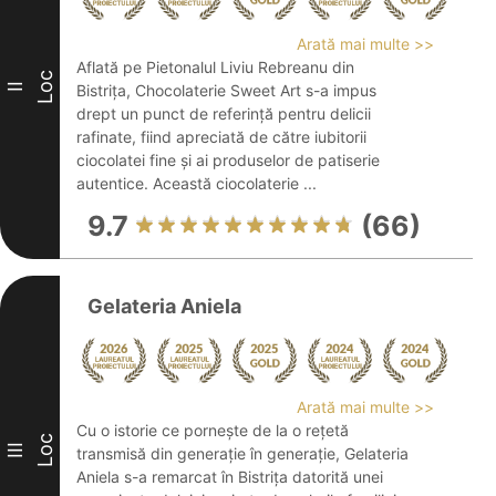
Arată mai multe >>
Aflată pe Pietonalul Liviu Rebreanu din
Loc
II
Bistrița, Chocolaterie Sweet Art s-a impus
drept un punct de referință pentru delicii
rafinate, fiind apreciată de către iubitorii
ciocolatei fine și ai produselor de patiserie
autentice. Această ciocolaterie ...
9.7
(66)
Gelateria Aniela
Arată mai multe >>
Cu o istorie ce pornește de la o rețetă
Loc
III
transmisă din generație în generație, Gelateria
Aniela s-a remarcat în Bistrița datorită unei