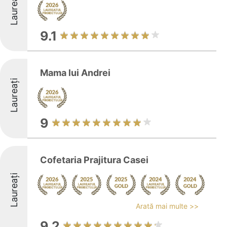
Laureați
9.1
Mama lui Andrei
Laureați
9
Cofetaria Prajitura Casei
Laureați
Arată mai multe >>
9.2