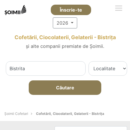
Înscrie-te
2026
Cofetării, Ciocolaterii, Gelaterii - Bistriţa
și alte companii premiate de Șoimii.
Căutare
Șoimii Cofetari
Cofetării, Ciocolaterii, Gelaterii - Bistriţa