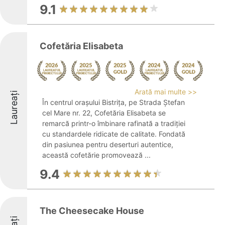
9.1
Cofetăria Elisabeta
Arată mai multe >>
Laureați
În centrul orașului Bistrița, pe Strada Ștefan
cel Mare nr. 22, Cofetăria Elisabeta se
remarcă printr-o îmbinare rafinată a tradiției
cu standardele ridicate de calitate. Fondată
din pasiunea pentru deserturi autentice,
această cofetărie promovează ...
9.4
The Cheesecake House