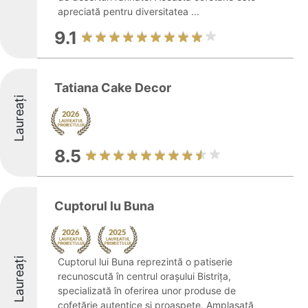
apreciată pentru diversitatea ...
9.1
Tatiana Cake Decor
Laureați
8.5
Cuptorul lu Buna
Laureați
Cuptorul lui Buna reprezintă o patiserie
recunoscută în centrul orașului Bistrița,
specializată în oferirea unor produse de
cofetărie autentice și proaspete. Amplasată