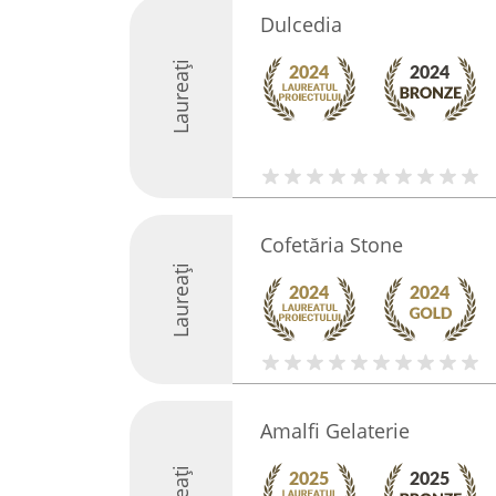
Dulcedia
Laureați
Cofetăria Stone
Laureați
Amalfi Gelaterie