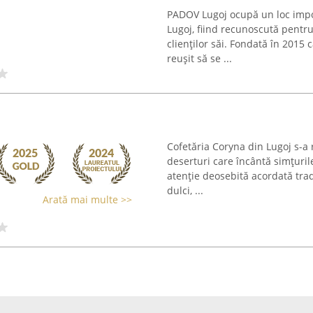
PADOV Lugoj ocupă un loc impor
Lugoj, fiind recunoscută pentru
clienților săi. Fondată în 2015 
reușit să se ...
Cofetăria Coryna din Lugoj s-a 
deserturi care încântă simțuril
atenție deosebită acordată trad
dulci, ...
Arată mai multe >>