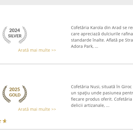
Cofetăria Karola din Arad se re
care apreciază dulciurile rafina
standarde înalte. Aflată pe Str
Adora Park, ...
Arată mai multe >>
Cofetăria Nusi, situată în Giro
un spațiu unde pasiunea pentr
fiecare produs oferit. Cofetări
delicii artizanale, ...
Arată mai multe >>