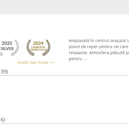
Amplasată în centrul orașului 
punct de reper pentru cei care
relaxante. Atmosfera plăcută și
pentru ...
Arată mai multe >>
139)
16)