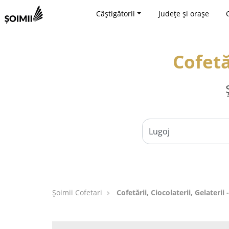
Câștigătorii
Județe și orașe
Cofetă
Șoimii Cofetari
Cofetării, Ciocolaterii, Gelaterii 