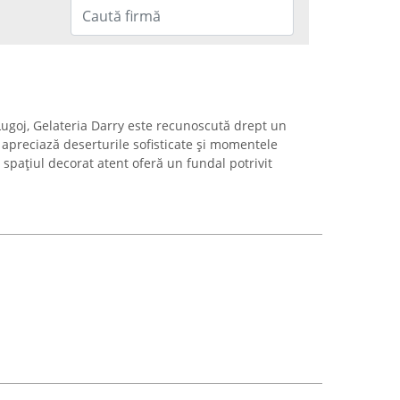
Lugoj, Gelateria Darry este recunoscută drept un
 apreciază deserturile sofisticate și momentele
 spațiul decorat atent oferă un fundal potrivit