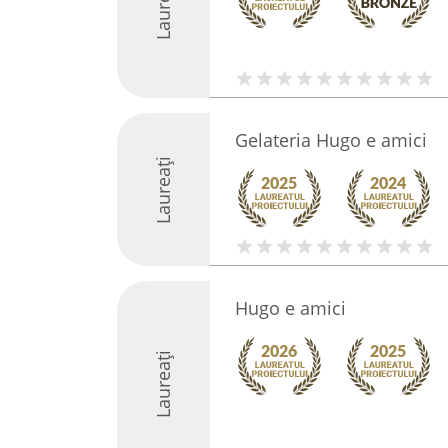
Laureați
Gelateria Hugo e amici
Laureați
Hugo e amici
Laureați