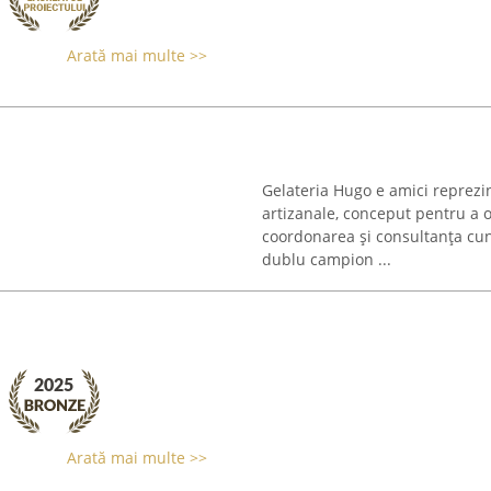
Arată mai multe >>
Gelateria Hugo e amici reprezi
artizanale, conceput pentru a o
coordonarea și consultanța cuno
dublu campion ...
Arată mai multe >>