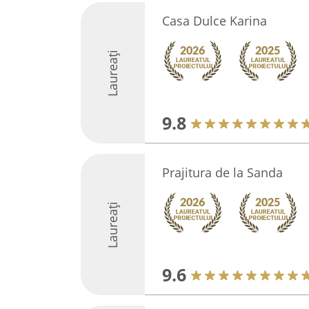
Casa Dulce Karina
Laureați
9.8
Prajitura de la Sanda
Laureați
9.6