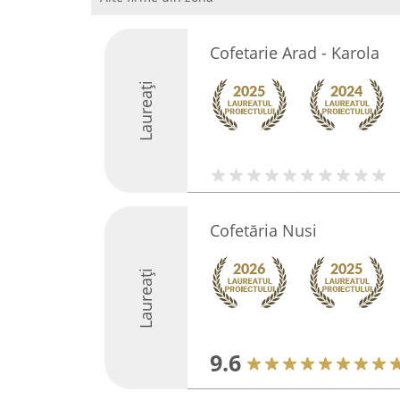
Cofetarie Arad - Karola
Laureați
Cofetăria Nusi
Laureați
9.6