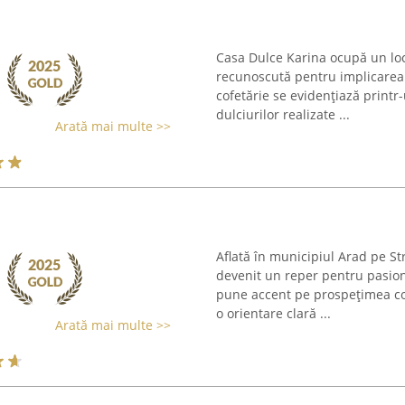
Casa Dulce Karina ocupă un loc 
recunoscută pentru implicarea 
cofetărie se evidențiază print
dulciurilor realizate ...
Arată mai multe >>
Aflată în municipiul Arad pe St
devenit un reper pentru pasiona
pune accent pe prospețimea co
o orientare clară ...
Arată mai multe >>