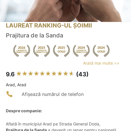
LAUREAT RANKING-UL ȘOIMII
Prajitura de la Sanda
Arată mai multe >>
9.6
(43)
Arad, Arad
Afișează numărul de telefon
Despre companie:
Aflată în municipiul Arad pe Strada General Doda,
Prajitura de la Sanda
a devenit un reper pentru pasionații