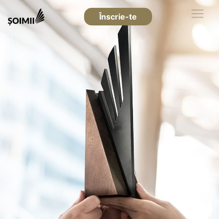
Înscrie-te