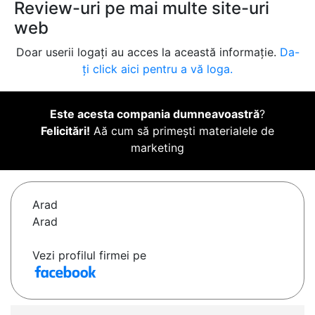
Review-uri pe mai multe site-uri
web
Doar userii logați au acces la această informație.
Da-
ți click aici pentru a vă loga.
Este acesta compania dumneavoastră
?
Felicitări!
Aă cum să primești materialele de
marketing
Arad
Arad
Vezi profilul firmei pe