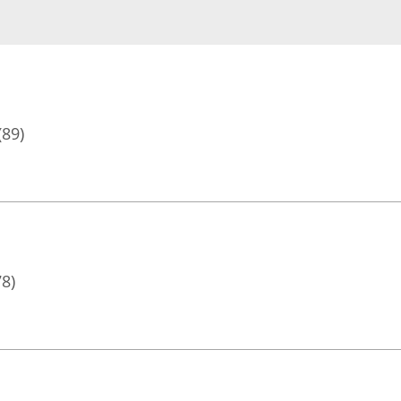
(89)
78)