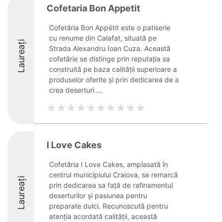
Cofetaria Bon Appetit
Cofetăria Bon Appétit este o patiserie
cu renume din Calafat, situată pe
Laureați
Strada Alexandru Ioan Cuza. Această
cofetărie se distinge prin reputația sa
construită pe baza calității superioare a
produselor oferite și prin dedicarea de a
crea deserturi ...
I Love Cakes
Cofetăria I Love Cakes, amplasată în
centrul municipiului Craiova, se remarcă
Laureați
prin dedicarea sa față de rafinamentul
deserturilor și pasiunea pentru
preparate dulci. Recunoscută pentru
atenția acordată calității, această