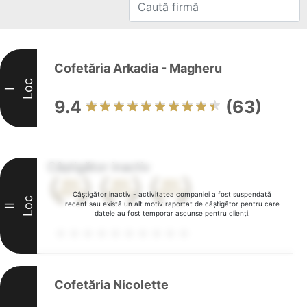
Cofetăria Arkadia - Magheru
Loc
I
9.4
(63)
Câștigător inactiv
Câștigător inactiv - activitatea companiei a fost suspendată
Loc
recent sau există un alt motiv raportat de câștigător pentru care
II
datele au fost temporar ascunse pentru clienți.
Cofetăria Nicolette