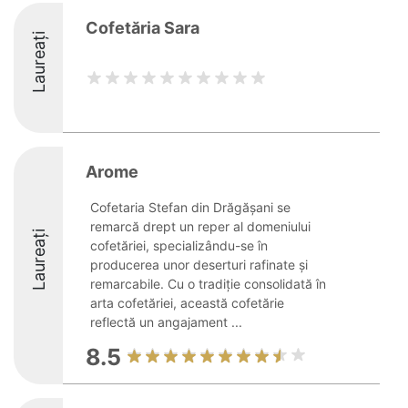
Cofetăria Sara
Laureați
Arome
Cofetaria Stefan din Drăgășani se
remarcă drept un reper al domeniului
Laureați
cofetăriei, specializându-se în
producerea unor deserturi rafinate și
remarcabile. Cu o tradiție consolidată în
arta cofetăriei, această cofetărie
reflectă un angajament ...
8.5