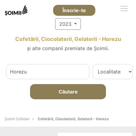
Înscrie-te
2023
Cofetării, Ciocolaterii, Gelaterii - Horezu
și alte companii premiate de Șoimii.
Căutare
Șoimii Cofetari
Cofetării, Ciocolaterii, Gelaterii - Horezu