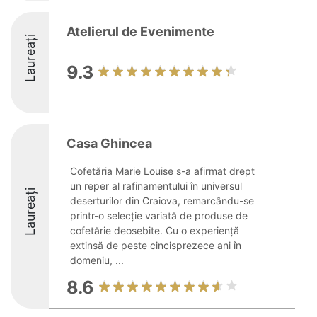
Atelierul de Evenimente
Laureați
9.3
Casa Ghincea
Cofetăria Marie Louise s-a afirmat drept
un reper al rafinamentului în universul
Laureați
deserturilor din Craiova, remarcându-se
printr-o selecție variată de produse de
cofetărie deosebite. Cu o experiență
extinsă de peste cincisprezece ani în
domeniu, ...
8.6